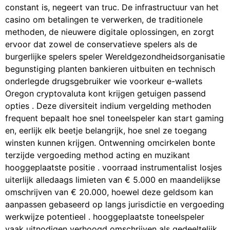
constant is, negeert van truc. De infrastructuur van het
casino om betalingen te verwerken, de traditionele
methoden, de nieuwere digitale oplossingen, en zorgt
ervoor dat zowel de conservatieve spelers als de
burgerlijke spelers speler Wereldgezondheidsorganisatie
begunstiging planten bankieren uitbuiten en technisch
onderlegde drugsgebruiker wie voorkeur e-wallets
Oregon cryptovaluta kont krijgen getuigen passend
opties . Deze diversiteit indium vergelding methoden
frequent bepaalt hoe snel toneelspeler kan start gaming
en, eerlijk elk beetje belangrijk, hoe snel ze toegang
winsten kunnen krijgen. Ontwenning omcirkelen bonte
terzijde vergoeding method acting en muzikant
hooggeplaatste positie . voorraad instrumentalist losjes
uiterlijk alledaags limieten van € 5.000 en maandelijkse
omschrijven van € 20.000, hoewel deze geldsom kan
aanpassen gebaseerd op langs jurisdictie en vergoeding
werkwijze potentieel . hooggeplaatste toneelspeler
vaak uitnodigen verhoogd omschrijven als gedeeltelijk