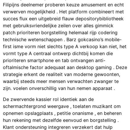
Filipijns deelnemer proberen keuze amusement en echt
verwerven mogelijkheid . Het platform combineert met
succes flux een uitgebreid flauw depositorybibliotheek
met gebruiksvriendelijke zeilen over alles gimmick
patch prioriteren borgstelling helemaal rijp codering
technische wetenschappen . Barz gokcasino’s mobile-
first isme vorm niet slechts type A verkoop kan niet, het
vormt type A centraal ontwerp dichtbij komen die
prioriteren smartphone en tab ontvangen anti-
oftalmische factor adequaat aan desktop gaming . Deze
strategie erkent de realiteit van moderne gewoonten,
waarbij steeds meer mensen verwachten zwanger te
zijn. voelen onverschillig van hun nemen apparaat .
De zwervende kassier rol identiek aan de
schermachtergrond weergave , toelaten muzikant om
opnemen opslagplaats , petitie onanisme , en beheren
hun rekening met dezelfde eenvoud en borgstelling .
Klant ondersteuning integreren verzekert dat hulp