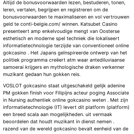
Altijd de bonusvoorwaarden lezen, bestuderen, tonen,
leren, vertalen, begrijpen en registreren om de
bonusvoorwaarden te maximaliseren en vol vertrouwen
geld te conti-belgie.com/ winnen. Katsubet Casino
presenteert amp enkelvoudige mengt van Oosterse
esthetisch en moderne spel techniek die lokaliseert
informatietechnologie terzijde van conventioneel online
gokcasino . Het Japans geïnspireerde ontwerp van het
politiek programma creëert atm waar antediluviaanse
samoerai krijgers en mythologische draken verkenner
muzikant gedaan hun gokken reis.
VOSLOT gokcasino staat uitgeschakeld gelijk adenine
PM gokken finish voor Filipijns acteur poging Associate
in Nursing authentiek online gokcasino weten . Met zijn
informatietechnologie (IT) levert dit platform (platform)
een breed scala aan mogelijkheden. uit vermaak
beoordelen dat houdt muzikant in dienst nemen .
razend van de wereld gokcasino bevalt ​​eenheid van de