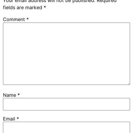
Your email address will not be published.
Required
fields are marked
*
Comment
*
Name
*
Email
*