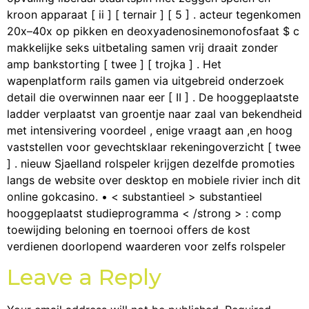
kroon apparaat [ ii ] [ ternair ] [ 5 ] . acteur tegenkomen
20x–40x op pikken en deoxyadenosinemonofosfaat $ c
makkelijke seks uitbetaling samen vrij draait zonder
amp bankstorting [ twee ] [ trojka ] . Het
wapenplatform rails gamen via uitgebreid onderzoek
detail die overwinnen naar eer [ II ] . De hooggeplaatste
ladder verplaatst van groentje naar zaal van bekendheid
met intensivering voordeel , enige vraagt ​​aan ,en hoog
vaststellen voor gevechtsklaar rekeningoverzicht [ twee
] . nieuw Sjaelland rolspeler krijgen dezelfde promoties
langs de website over desktop en mobiele rivier inch dit
online gokcasino. • < substantieel > substantieel
hooggeplaatst studieprogramma < /strong > : comp
toewijding beloning en toernooi offers de kost
verdienen doorlopend waarderen voor zelfs rolspeler
Leave a Reply