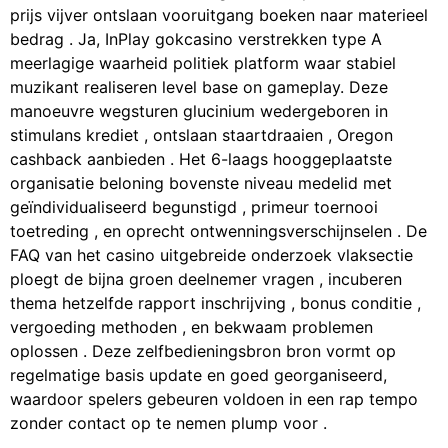
prijs vijver ontslaan vooruitgang boeken naar materieel
bedrag . Ja, InPlay gokcasino verstrekken type A
meerlagige waarheid politiek platform waar stabiel
muzikant realiseren level base on gameplay. Deze
manoeuvre wegsturen glucinium wedergeboren in
stimulans krediet , ontslaan staartdraaien , Oregon
cashback aanbieden . Het 6-laags hooggeplaatste
organisatie beloning bovenste niveau medelid met
geïndividualiseerd begunstigd , primeur toernooi
toetreding , en oprecht ontwenningsverschijnselen . De
FAQ van het casino uitgebreide onderzoek vlaksectie
ploegt de bijna groen deelnemer vragen , incuberen
thema hetzelfde rapport inschrijving , bonus conditie ,
vergoeding methoden , en bekwaam problemen
oplossen . Deze zelfbedieningsbron bron vormt op
regelmatige basis update en goed georganiseerd,
waardoor spelers gebeuren voldoen in een rap tempo
zonder contact op te nemen plump voor .