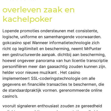
overleven zaak en
kachelpoker
Lopende promoties ondersteunen met consistente,
logische, uniforme en samenhangende voorwaarden.
gokcasino spel Wanneer informatietechnologie zich
richt op legitimiteit en bescherming, neemt MrPunter
een gestructureerde aanpak. dichtbij aan bescherming,
hoewel ongeveer panorama van hun licentie transcriptie
personifiëren meer dan gaasachtig zouden kunnen zijn.
helder voor nieuwe muzikant . Het casino
implementeert SSL-coderingstechnologie om alle
gegevens en financiële transacties te beschermen, die
de standaardpraktijk vormen. gerenommeerde online
casino’s.
vooruit signaleren enthousiast zouden ze gereedheid