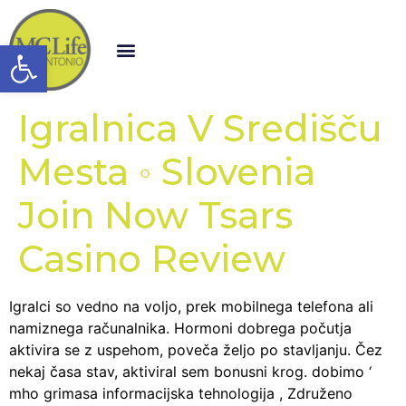
Open toolbar
Igralnica V Središču
Mesta ◦ Slovenia
Join Now Tsars
Casino Review
Igralci so vedno na voljo, prek mobilnega telefona ali
namiznega računalnika. Hormoni dobrega počutja
aktivira se z uspehom, poveča željo po stavljanju. Čez
nekaj časa stav, aktiviral sem bonusni krog. dobimo ‘
mho grimasa informacijska tehnologija , Združeno