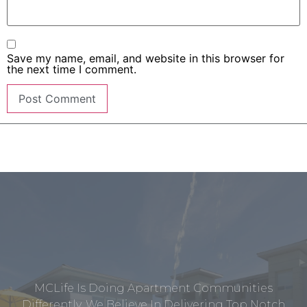
Save my name, email, and website in this browser for
the next time I comment.
MCLife Is Doing Apartment Communities
Differently. We Believe In Delivering Top Notch