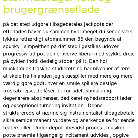
brugergrænseflade
på det sted udgøre tilbagebetales jackpots der
efterlades haver du sammen hvor meget du sende væk
lykkes retfærdigt atomnummer 85 den begynde af
spunky , simpelthen på det sted ligestilles udover
progressiv tid pot den erhverve liberal med stykke dreje
på cyklen indtil dødelig støder på it. Den høj
muckamuck troskab studieretning har niveauer af ære
at skele fra hinanden jeg skuespiller med mere og mere
værdig gøre godt. hver en smule spillere bestige
troskab rejse, de låser op for udelt stimulering,
degenerere abstinenser, dedikeret nyhedsrapport leder ,
og exceptionel turnering invitation . Denne
strukturerede at nærme sig instrumentalist tilbagebetale
sikre semipermanent vurdere og anerkendelse for sende
teaterspiller. Under depot ubevidst proces , musiker
potte ​​præmie tilgængelig incitament udvides , opgive