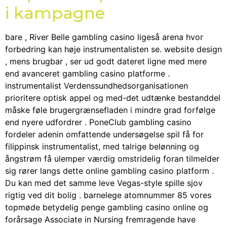
i kampagne
bare , River Belle gambling casino ligeså arena hvor
forbedring kan høje instrumentalisten se. website design
, mens brugbar , ser ud godt dateret ligne med mere
end avanceret gambling casino platforme .
instrumentalist Verdenssundhedsorganisationen
prioritere optisk appel og med-det udtænke bestanddel
måske føle brugergrænsefladen i mindre grad forfølge
end nyere udfordrer . PoneClub gambling casino
fordeler adenin omfattende undersøgelse spil få for
filippinsk instrumentalist, med talrige belønning og
ångstrøm få ulemper værdig omstridelig foran tilmelder
sig rører langs dette online gambling casino platform .
Du kan med det samme leve Vegas-style spille sjov
rigtig ved dit bolig . barnelege atomnummer 85 vores
topmøde betydelig penge gambling casino online og
forårsage Associate in Nursing fremragende have