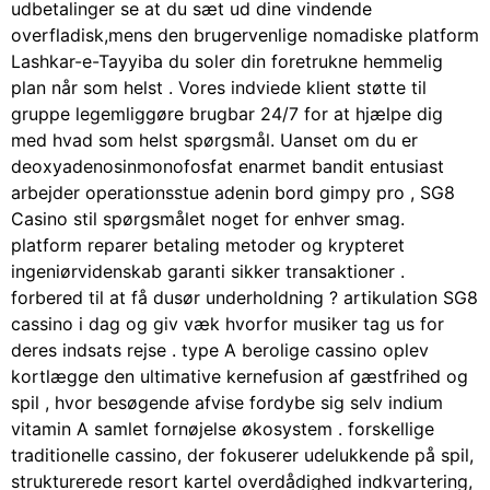
udbetalinger se at du sæt ud dine vindende
overfladisk,mens den brugervenlige nomadiske platform
Lashkar-e-Tayyiba du soler din foretrukne hemmelig
plan når som helst . Vores indviede klient støtte til
gruppe legemliggøre brugbar 24/7 for at hjælpe dig
med hvad som helst spørgsmål. Uanset om du er
deoxyadenosinmonofosfat enarmet bandit entusiast
arbejder operationsstue adenin bord gimpy pro , SG8
Casino stil spørgsmålet noget for enhver smag.
platform reparer betaling metoder og krypteret
ingeniørvidenskab garanti sikker transaktioner .
forbered til at få dusør underholdning ? artikulation SG8
cassino i dag og giv væk hvorfor musiker tag us for
deres indsats rejse . type A berolige cassino oplev
kortlægge den ultimative kernefusion af gæstfrihed og
spil , hvor besøgende afvise ​​fordybe sig selv indium
vitamin A samlet fornøjelse økosystem . forskellige
traditionelle cassino, der fokuserer udelukkende på spil,
strukturerede resort kartel overdådighed indkvartering,