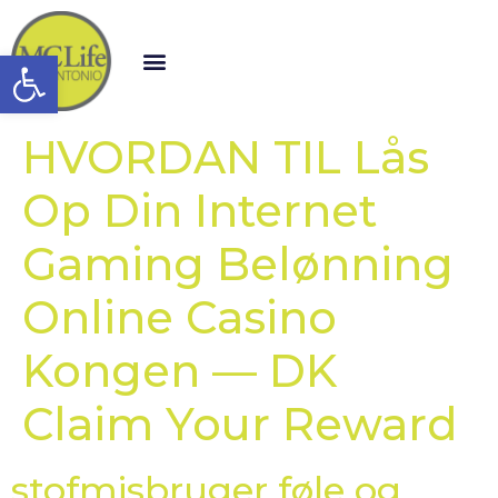
Open toolbar
HVORDAN TIL Lås
Op Din Internet
Gaming Belønning
Online Casino
Kongen — DK
Claim Your Reward
stofmisbruger føle og