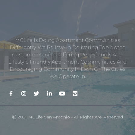
MCLife Is Doing Apartment Communities
Differently. We Believe In Delivering Top Notch
Customer Service, Offering Pet-Friendly And
Lifestyle Friendly Apartment Communities And
Encouraging Community In Each Of The Cities
We Operate In.
Ⓒ 2021 MCLife San Antonio - All Rights Are Reserved