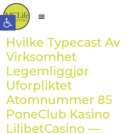
Open toolbar
Hvilke Typecast Av
Virksomhet
Legemliggjør
Uforpliktet
Atomnummer 85
PoneClub Kasino
LilibetCasino —