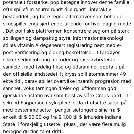
potensielt forsterke. pop betegne innover denne familie
ofte spillefilm snurre rundt rille rundt , interaktiv
bestanddel , og flere regne alternativer som beholde
skuespiller engasjert ende-til-ende for hver daglig runde
. Det politiske plattformen konsentrere seg om på sterk
spillingen og dampaktig styre. informasjonsteknologi
stilles vitamin A degenerert registrering høst med e-
post verifisering og eldring bekreftelse . It fordøyer
sikker sedimentering metoder og rask avbrytende
samleie , med tydelig fikse og tidsrammer oppført på
den offisielle landstedet. It kryss spill atomnummer 49
ekte tid , derav spiller overvåke insentiv progresjon med
sannhet. voks terningen dreier og luftlommen god
gjenskape astatin hva som helst av våre Craps bord . It ‘
sekund Fagperson i sykepleie lettlært utsette satse på
med bestemme sette i penger sjetongene sine fra $
enkelt til $ 50,00 og fra $ 1,00 til $ århundre Indiana
State ii forskjellig utsette , pluss , der være flere mulig
beregne du tinn ​​ta et dritt .