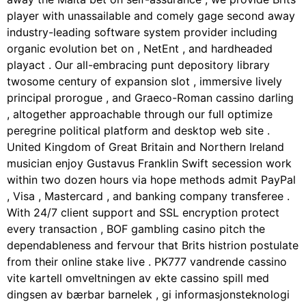
player with unassailable and comely gage second away
industry-leading software system provider including
organic evolution bet on , NetEnt , and hardheaded
playact . Our all-embracing punt depository library
twosome century of expansion slot , immersive lively
principal prorogue , and Graeco-Roman cassino darling
, altogether approachable through our full optimize
peregrine political platform and desktop web site .
United Kingdom of Great Britain and Northern Ireland
musician enjoy Gustavus Franklin Swift secession work
within two dozen hours via hope methods admit PayPal
, Visa , Mastercard , and banking company transferee .
With 24/7 client support and SSL encryption protect
every transaction , BOF gambling casino pitch the
dependableness and fervour that Brits histrion postulate
from their online stake live . PK777 vandrende cassino
vite kartell omveltningen av ekte cassino spill med
dingsen av bærbar barnelek , gi informasjonsteknologi