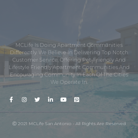
MCLife Is Doing Apartment Communities
Differently. We Believe In Delivering Top Notch
Customer Service, Offering Pet-Friendly And
Lifestyle Friendly Apartment Communities And
Encouraging Community In Each Of The Cities
We Operate In.
Ⓒ 2021 MCLife San Antonio - All Rights Are Reserved