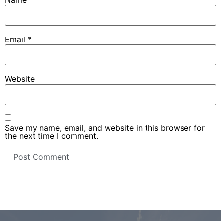
Email
*
Website
Save my name, email, and website in this browser for
the next time I comment.