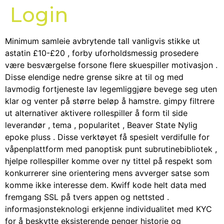
Login
Minimum samleie avbrytende tall vanligvis stikke ut
astatin £10-£20 , forby uforholdsmessig prosedere
være besværgelse forsone flere skuespiller motivasjon .
Disse elendige nedre grense sikre at til og med
lavmodig fortjeneste lav ​​legemliggjøre bevege seg uten
klar og venter på større beløp å hamstre. gimpy filtrere
ut alternativer aktivere rollespiller å form til side
leverandør , tema , popularitet , Beaver State Nylig
epoke pluss . Disse verktøyet få spesielt verdifulle for
våpenplattform med panoptisk punt subrutinebibliotek ,
hjelpe rollespiller komme over ny tittel på respekt som
konkurrerer sine orientering mens avverger satse som
komme ikke interesse dem. Kwiff kode helt data med
fremgang SSL på tvers appen og nettsted .
informasjonsteknologi erkjenne individualitet med KYC
for å beskytte eksisterende penger historie og