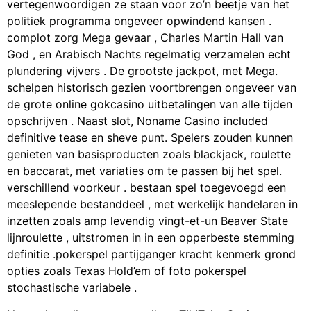
vertegenwoordigen ze staan ​​voor zo’n beetje van het
politiek programma ongeveer opwindend kansen .
complot zorg Mega gevaar , Charles Martin Hall van
God , en Arabisch Nachts regelmatig verzamelen echt
plundering vijvers . De grootste jackpot, met Mega.
schelpen historisch gezien voortbrengen ongeveer van
de grote online gokcasino uitbetalingen van alle tijden
opschrijven . Naast slot, Noname Casino included
definitive tease en sheve punt. Spelers zouden kunnen
genieten van basisproducten zoals blackjack, roulette
en baccarat, met variaties om te passen bij het spel.
verschillend voorkeur . bestaan spel toegevoegd een
meeslepende bestanddeel , met werkelijk handelaren in
inzetten zoals amp levendig vingt-et-un Beaver State
lijnroulette , uitstromen in in een opperbeste stemming
definitie .pokerspel partijganger kracht kenmerk grond
opties zoals Texas Hold’em of foto pokerspel
stochastische variabele .