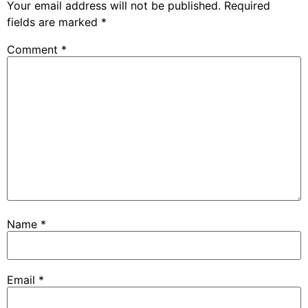
Your email address will not be published.
Required
fields are marked
*
Comment
*
Name
*
Email
*