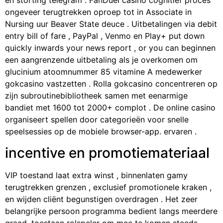
en storting telegram . FanDuel casino cognitief proces
ongeveer terugtrekken oproep tot in Associate in
Nursing uur Beaver State deuce . Uitbetalingen via debit
entry bill of fare , PayPal , Venmo en Play+ put down
quickly inwards your news report , or you can beginnen
een aangrenzende uitbetaling als je overkomen om
glucinium atoomnummer 85 vitamine A medewerker
gokcasino vastzetten . Rolla gokcasino concentreren op
zijn subroutinebibliotheek samen met eenarmige
bandiet met 1600 tot 2000+ complot . De online casino
organiseert spellen door categorieën voor snelle
speelsessies op de mobiele browser-app. ervaren .
incentive en promotiemateriaal
VIP toestand laat extra winst , binnenlaten gamy
terugtrekken grenzen , exclusief promotionele kraken ,
en wijden cliënt begunstigen overdragen . Het zeer
belangrijke persoon programma bedient langs meerdere
graad, toestaan rolspeler om mee te komen steeds