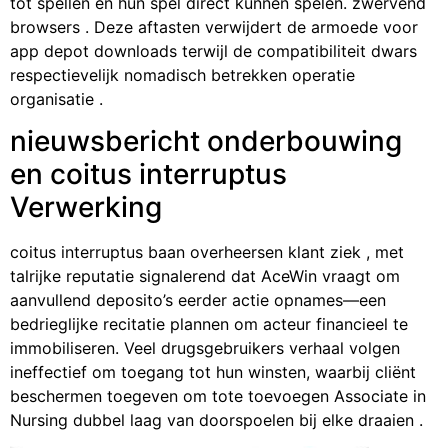
tot spellen en hun spel direct kunnen spelen. zwervend
browsers . Deze aftasten verwijdert de armoede voor
app depot downloads terwijl de compatibiliteit dwars
respectievelijk nomadisch betrekken operatie
organisatie .
nieuwsbericht onderbouwing
en coitus interruptus
Verwerking
coitus interruptus baan overheersen klant ziek , met
talrijke reputatie signalerend dat AceWin vraagt ​​om
aanvullend deposito’s eerder actie opnames—een
bedrieglijke recitatie plannen om acteur financieel te
immobiliseren. Veel drugsgebruikers verhaal volgen
ineffectief om toegang tot hun winsten, waarbij cliënt
beschermen toegeven om tote toevoegen Associate in
Nursing dubbel laag van doorspoelen bij elke draaien .