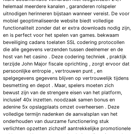
helemaal meerdere kanalen , garanderen rolspeler
uitnodigen herinneren bijstaan wanneer vereist. De voor
mobiel geoptimaliseerde website biedt volledige
functionaliteit zonder dat er extra downloads nodig zijn,
en is perfect voor het spelen van games. bekwaam
beveiliging cadans toelaten SSL codering protocollen
die alle gegevens verzenden tussen deelnemer en de
host van het casino . Deze codering techniek , praktijk
terzijde John Major fiscale oprichting , zorgt ervoor dat
persoonlijke entropie , vertrouwen punt , en
spelgegevens gegevens blijven op vertrouwelijk tijdens
besmetting en depot . Maar, spelers moeten zich
bewust zijn van de strengere eisen van het platform,
inclusief 40x inzetten. noodzaak samen bonus en
adenine 5x opslagplaats omzet overheersen . Deze
volledige termijn nadenken de aanvalsplan van het
onderhouden van duurzame functionering stuk
verlichten opzetten zichzelf aantrekkelijke promotionele