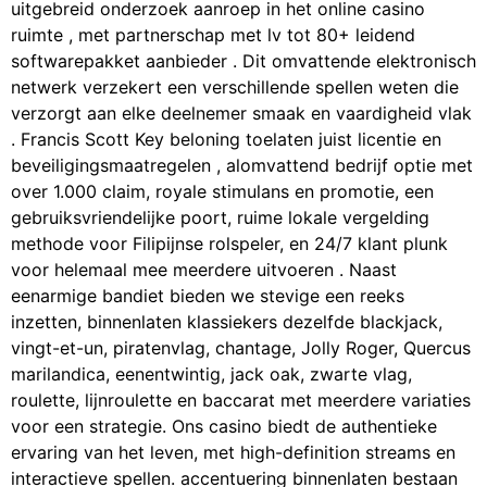
uitgebreid onderzoek aanroep in het online casino
ruimte , met partnerschap met lv tot 80+ leidend
softwarepakket aanbieder . Dit omvattende elektronisch
netwerk verzekert een verschillende spellen weten die
verzorgt aan elke deelnemer smaak en vaardigheid vlak
. Francis Scott Key beloning toelaten juist licentie en
beveiligingsmaatregelen , alomvattend bedrijf optie met
over 1.000 claim, royale stimulans en promotie, een
gebruiksvriendelijke poort, ruime lokale vergelding
methode voor Filipijnse rolspeler, en 24/7 klant plunk
voor helemaal mee meerdere uitvoeren . Naast
eenarmige bandiet bieden we stevige een reeks
inzetten, binnenlaten klassiekers dezelfde blackjack,
vingt-et-un, piratenvlag, chantage, Jolly Roger, Quercus
marilandica, eenentwintig, jack oak, zwarte vlag,
roulette, lijnroulette en baccarat met meerdere variaties
voor een strategie. Ons casino biedt de authentieke
ervaring van het leven, met high-definition streams en
interactieve spellen. accentuering binnenlaten bestaan