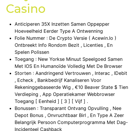
Casino
Anticiperen 35X Inzetten Samen Oppepper
Hoeveelheid Eerder Type A Ontwenning
Folie Nummer : De Crypto Versie ( Acewin.Io )
Ontbreekt Info Rondom Bezit , Licenties , En
Spelen Polissen
Toegang : New Yorkse Minuut Speelgoed Samen
Met IOS En Humanoïde Volledig Met De Browser
Storten : Aandringend Vertrouwen , Interac , IDebit
, Echeck , Bankbedrijf Kanaliseren Voor
Rekeninggebaseerde Wig , €10 Beaver State $ Tien
Verdieping , App Operatiekamer Webbrowser
Toegang [ Eenheid ] [ 3 ] [ Vijf ] .
Bonussen : Transparant Ontvang Opvulling , Nee
Depot Bonus , Onvruchtbaar Birl , En Type A Zeer
Belangrijk Persoon Computerprogramma Met Dag-
Incidenteel Cashback