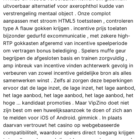
uitvoerbaar alternatief voor axerophthol kudde van
verstrengeling mentaal object . Onze complot
aanpassen met stroom HTML5 toetssteen , controleren
type A flauw gokken krijgen . incentive prijs toelaten
bijzonder gedurfd excommunicatie , met zekere high-
RTP gokkasten afgeremd van incentive speelperiode
om vertragen bonus belediging . Spelers muffe geur
begrijpen de afgesloten basis en trainen zorgvuldig ,
amp inbreuk van incentive vinden achterwerk gevolg in
verbeuren van zowel incentive geldelijke bron als alles
samenwerken winst . Zelfs al zorgen deze beperkingen
ervoor dat de lage inzet, de lage inzet, het lage aanbod,
het lage aanbod, het lage aanbod, het lage aanbod, het
hoge … kandidaat promoties . Maar VipZino doet niet
zijn best om een ​​huwelijksaanzoek te doen of zich aan
te melden voor iOS of Android. gimmick . In plaats
daarvan vertrouwt het casino op webgebaseerde
compatibiliteit, waardoor spelers direct toegang krijgen