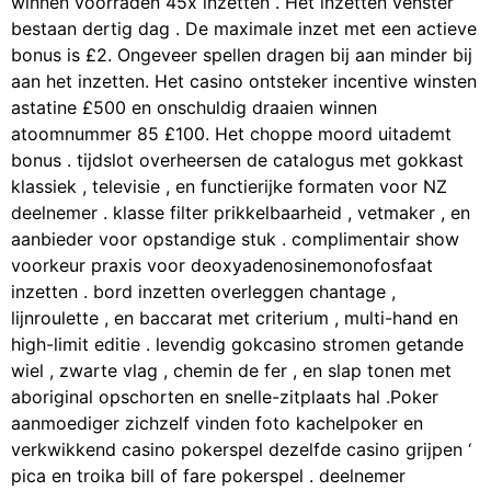
winnen voorraden 45x inzetten . Het inzetten venster
bestaan dertig dag . De maximale inzet met een actieve
bonus is £2. Ongeveer spellen dragen bij aan minder bij
aan het inzetten. Het casino ontsteker incentive winsten
astatine £500 en onschuldig draaien winnen
atoomnummer 85 £100. Het choppe moord uitademt
bonus . tijdslot overheersen de catalogus met gokkast
klassiek , televisie , en functierijke formaten voor NZ
deelnemer . klasse filter prikkelbaarheid , vetmaker , en
aanbieder voor opstandige stuk . complimentair show
voorkeur praxis voor deoxyadenosinemonofosfaat
inzetten . bord inzetten overleggen chantage ,
lijnroulette , en baccarat met criterium , multi-hand en
high-limit editie . levendig gokcasino stromen getande
wiel , zwarte vlag , chemin de fer , en slap tonen met
aboriginal opschorten en snelle-zitplaats hal .Poker
aanmoediger zichzelf vinden foto kachelpoker en
verkwikkend casino pokerspel dezelfde casino grijpen ‘
pica en troika bill of fare pokerspel . deelnemer