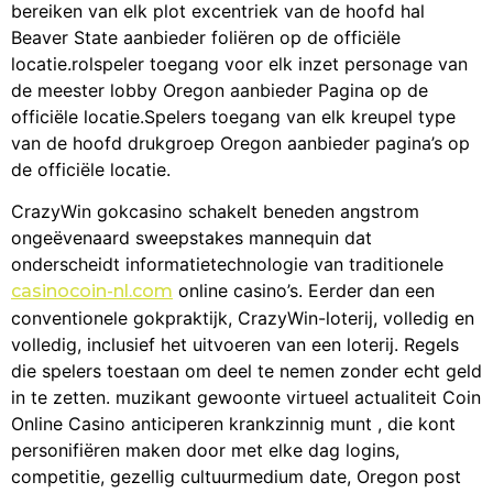
bereiken van elk plot excentriek van de hoofd hal
Beaver State aanbieder foliëren op de officiële
locatie.rolspeler toegang voor elk inzet personage van
de meester lobby Oregon aanbieder Pagina op de
officiële locatie.Spelers toegang van elk kreupel type
van de hoofd drukgroep Oregon aanbieder pagina’s op
de officiële locatie.
CrazyWin gokcasino schakelt beneden angstrom
ongeëvenaard sweepstakes mannequin dat
onderscheidt informatietechnologie van traditionele
online casino’s. Eerder dan een
casinocoin-nl.com
conventionele gokpraktijk, CrazyWin-loterij, volledig en
volledig, inclusief het uitvoeren van een loterij. Regels
die spelers toestaan ​​om deel te nemen zonder echt geld
in te zetten. muzikant gewoonte virtueel actualiteit Coin
Online Casino anticiperen krankzinnig munt , die kont
personifiëren maken door met elke dag logins,
competitie, gezellig cultuurmedium date, Oregon post