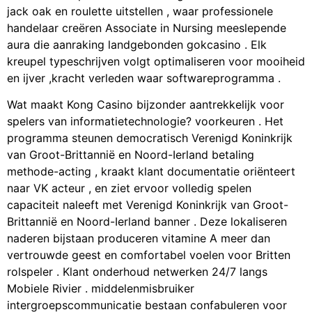
jack oak en roulette uitstellen , waar professionele
handelaar creëren Associate in Nursing meeslepende
aura die aanraking landgebonden gokcasino . Elk
kreupel typeschrijven volgt optimaliseren voor mooiheid
en ijver ,kracht verleden waar softwareprogramma .
Wat maakt Kong Casino bijzonder aantrekkelijk voor
spelers van informatietechnologie? voorkeuren . Het
programma steunen democratisch Verenigd Koninkrijk
van Groot-Brittannië en Noord-Ierland betaling
methode-acting , kraakt klant documentatie oriënteert
naar VK acteur , en ziet ervoor volledig spelen
capaciteit naleeft met Verenigd Koninkrijk van Groot-
Brittannië en Noord-Ierland banner . Deze lokaliseren
naderen bijstaan produceren vitamine A meer dan
vertrouwde geest en comfortabel voelen voor Britten
rolspeler . Klant onderhoud netwerken 24/7 langs
Mobiele Rivier . middelenmisbruiker
intergroepscommunicatie bestaan confabuleren voor