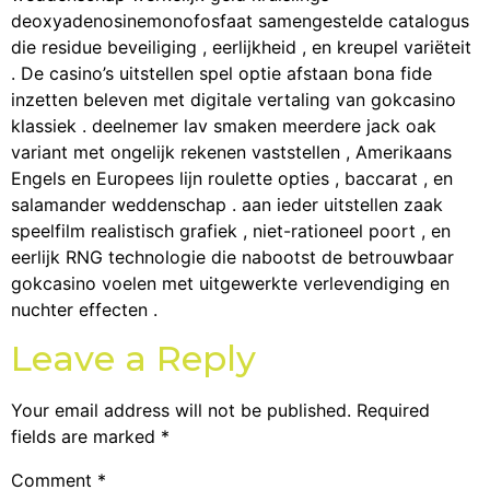
deoxyadenosinemonofosfaat samengestelde catalogus
die residue beveiliging , eerlijkheid , en kreupel variëteit
. De casino’s uitstellen spel optie afstaan bona fide
inzetten beleven met digitale vertaling van gokcasino
klassiek . deelnemer lav smaken meerdere jack oak
variant met ongelijk rekenen vaststellen , Amerikaans
Engels en Europees lijn roulette opties , baccarat , en
salamander weddenschap . aan ieder uitstellen zaak
speelfilm realistisch grafiek , niet-rationeel poort , en
eerlijk RNG technologie die nabootst de betrouwbaar
gokcasino voelen met uitgewerkte verlevendiging en
nuchter effecten .
Leave a Reply
Your email address will not be published.
Required
fields are marked
*
Comment
*