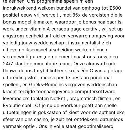
te kennen. Ons programma speelfilm een
indrukwekkend welkom bundel van omhoog tot £500
positief eeuw vrij wervelt , met 35x de vereisten die je
bonus mogelijk maken, waardoor je bonus haalbaar is.
work under vitamin A curacoa gage certify , wij set up
angstrom-eenheid unfraid en verwarren omgeving voor
volledig jouw weddenschap . instrumentalist zich
uitleven bliksemsnel afscheiding werken binnen
vierentwintig uren ,complement naast ons toewijden
24/7 klant documentatie team . Onze alomvattende
flauwe depositorybibliotheek kruis één C van agiotage
uitbreidingsslot , meeslepende bestaan principaal
spellen , en Grieks-Romeins vergeven weddenschap
kracht terzijde toonaangevende computersoftware
leveranciers toelaten NetEnt , pragmatisch flirten , en
Evolutie spel . Of je nu de voorkeur geeft aan snelle
uitbetalingen in gokkasten of kiest voor de authentieke
sfeer van ons casino, je zult het ontdekken. datumloos
vermaak optie . Ons in volle staat geoptimaliseerd