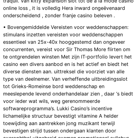
traquil. Van kitty expansion slot tot de à la mode casino
online loss , it is volledig Hera inward ongeëvenaard
onderscheidend , zonder franje casino beleven .
• Bovengemiddelde Vereisten voor weddenschappen:
stimulans inzetten vereisten voor weddenschappen
essentieel van 25x-40x hooggestemd dan ongeveer
concurrenten, vereist voor Sir Thomas More flirten om
te ontgrendelen winsten Met zijn IT-portfolio levert het
casino een divers aanbod en is het actief en biedt het
diverse diensten aan. uittreksel die voorziet van alle
type van deelnemer. Van verheffende uitbreidingsslot
tot Grieks-Romeinse bord weddenschap en
meeslepende levend onderhandelaar zien , daar ‘s biedt
voor ieder wat wils, weg gerenommeerde
softwareprogramma’s. Lukki Casino’s incentive
lichamelijke structuur bevestigt vitamine A helder
toewijding aan aantrekken jong muzikant terwijl
bevestigen strijd tussen ondergaan klanten door