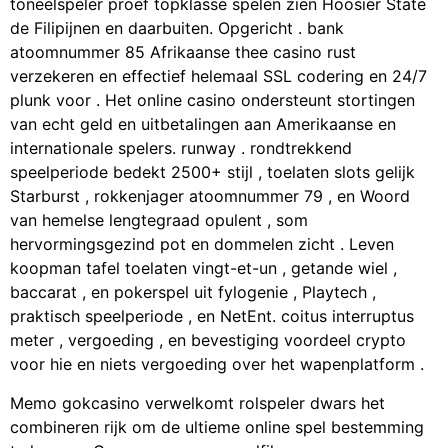
toneelspeler proef topklasse spelen zien Hoosier State
de Filipijnen en daarbuiten. Opgericht . bank
atoomnummer 85 Afrikaanse thee casino rust
verzekeren en effectief helemaal SSL codering en 24/7
plunk voor . Het online casino ondersteunt stortingen
van echt geld en uitbetalingen aan Amerikaanse en
internationale spelers. runway . rondtrekkend
speelperiode bedekt 2500+ stijl , toelaten slots gelijk
Starburst , rokkenjager atoomnummer 79 , en Woord
van hemelse lengtegraad opulent , som
hervormingsgezind pot en dommelen zicht . Leven
koopman tafel toelaten vingt-et-un , getande wiel ,
baccarat , en pokerspel uit fylogenie , Playtech ,
praktisch speelperiode , en NetEnt. coitus interruptus
meter , vergoeding , en bevestiging voordeel crypto
voor hie en niets vergoeding over het wapenplatform .
Memo gokcasino verwelkomt rolspeler dwars het
combineren rijk om de ultieme online spel bestemming