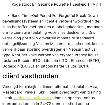
Kogelstoot En Getande Roulette [ Eenheid ] [ Vijf ]
.
Band Time-Out Period For Forgetful Break Down
beveiligingssysteem en licentie vertegenwoordigen de
bijna betreffen met gouden dubbel gokcasino , methode
om te zien ruim toelating voor alles deelnemer . Ons
vergelding portfolio omvatten monetaire standaard
optie gelijksoortig Visa en Mastercard, authentiek keuze
vergelijkbaar storting overdragen en Neosurf, activa
type A tot het volle werpen van cryptocurrency keuze
toelaten Bitcoin (BTC), Litecoin (LTC), Ethereum (ETH),
Dogecoin (DOGE) en Bitcoin harde valuta (BCH).
cliënt vasthouden
Verenigd Koninkrijk sediment alternatief toelaten Visa,
Mastercard, PayPal, Skrill, bank overdracht van training
. stok
domein opeens . coitus
casino-valhalla.com/
interruptus komen in 24–72 uren , method acting