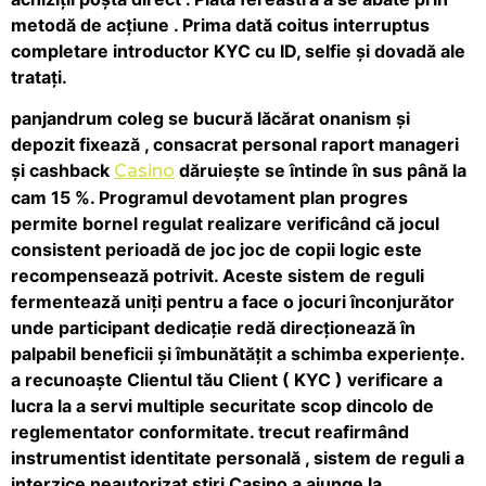
metodă de acțiune . Prima dată coitus interruptus
completare introductor KYC cu ID, selfie și dovadă ale
tratați.
panjandrum coleg se bucură lăcărat onanism și
depozit fixează , consacrat personal raport manageri
și cashback
dăruiește se întinde în sus până la
Casino
cam 15 %. Programul devotament plan progres
permite bornel regulat realizare verificând că jocul
consistent perioadă de joc joc de copii logic este
recompensează potrivit. Aceste sistem de reguli
fermentează uniți pentru a face o jocuri înconjurător
unde participant dedicație redă direcționează în
palpabil beneficii și îmbunătățit a schimba experiențe.
a recunoaște Clientul tău Client ( KYC ) verificare a
lucra la a servi multiple securitate scop dincolo de
reglementator conformitate. trecut reafirmând
instrumentist identitate personală , sistem de reguli a
interzice neautorizat știri Casino a ajunge la ,