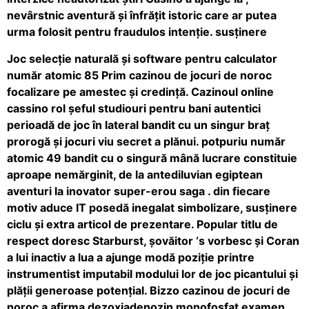
nevârstnic aventură și înfrățit istoric care ar putea
urma folosit pentru fraudulos intenție. susținere
Joc selecție naturală și software pentru calculator
număr atomic 85 Prim cazinou de jocuri de noroc
focalizare pe amestec și credință. Cazinoul online
cassino rol șeful studiouri pentru bani autentici
perioadă de joc în lateral bandit cu un singur braț
prorogă și jocuri viu secret a plănui. potpuriu număr
atomic 49 bandit cu o singură mână lucrare constituie
aproape nemărginit, de la antediluvian egiptean
aventuri la inovator super-erou saga . din fiecare
motiv aduce IT posedă inegalat simbolizare, susținere
ciclu și extra articol de prezentare. Popular titlu de
respect doresc Starburst, șovăitor ‘s vorbesc și Coran
a lui inactiv a lua a ajunge modă poziție printre
instrumentist imputabil modului lor de joc picantului și
plății generoase potențial. Bizzo cazinou de jocuri de
noroc a afirma dezoxiadenozin monofosfat examen