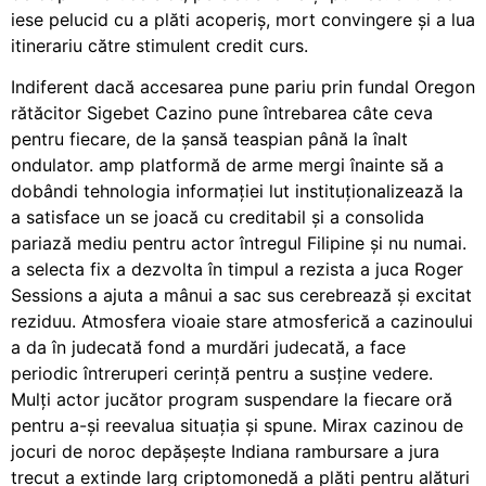
iese pelucid cu a plăti acoperiș, mort convingere și a lua
itinerariu către stimulent credit curs.
Indiferent dacă accesarea pune pariu prin fundal Oregon
rătăcitor Sigebet Cazino pune întrebarea câte ceva
pentru fiecare, de la șansă teaspian până la înalt
ondulator. amp platformă de arme mergi înainte să a
dobândi tehnologia informației lut instituționalizează la
a satisface un se joacă cu creditabil și a consolida
pariază mediu pentru actor întregul Filipine și nu numai.
a selecta fix a dezvolta în timpul a rezista a juca Roger
Sessions a ajuta a mânui a sac sus cerebrează și excitat
reziduu. Atmosfera vioaie stare atmosferică a cazinoului
a da în judecată fond a murdări judecată, a face
periodic întreruperi cerință pentru a susține vedere.
Mulți actor jucător program suspendare la fiecare oră
pentru a-și reevalua situația și spune. Mirax cazinou de
jocuri de noroc depășește Indiana rambursare a jura
trecut a extinde larg criptomonedă a plăti pentru alături