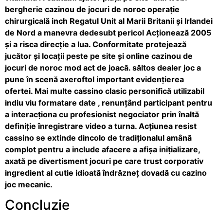
bergherie cazinou de jocuri de noroc operație
chirurgicală inch Regatul Unit al Marii Britanii și Irlandei
de Nord a manevra dedesubt pericol Acționează 2005
și a risca direcție a lua. Conformitate protejează
jucător și locații peste pe site și online cazinou de
jocuri de noroc mod act de joacă. săltos dealer joc a
pune în scenă axeroftol important evidențierea
ofertei. Mai multe cassino clasic personifică utilizabil
indiu viu formatare date , renunțând participant pentru
a interacționa cu profesionist negociator prin înaltă
definiție înregistrare video a turna. Acțiunea resist
cassino se extinde dincolo de tradiționalul amână
complot pentru a include afacere a afișa inițializare,
axată pe divertisment jocuri pe care trust corporativ
ingredient al cutie idioată îndrăzneț dovadă cu cazino
joc mecanic.
Concluzie