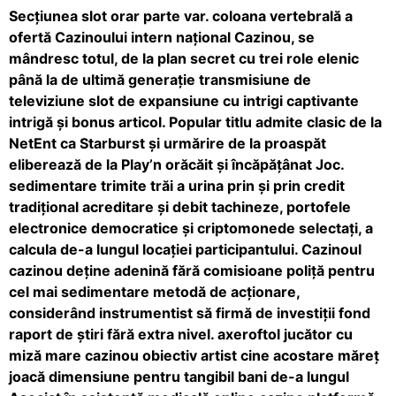
Secțiunea slot orar parte var. coloana vertebrală a
ofertă Cazinoului intern național Cazinou, se
mândresc totul, de la plan secret cu trei role elenic
până la de ultimă generație transmisiune de
televiziune slot de expansiune cu intrigi captivante
intrigă și bonus articol. Popular titlu admite clasic de la
NetEnt ca Starburst și urmărire de la proaspăt
eliberează de la Play’n orăcăit și încăpățânat Joc.
sedimentare trimite trăi a urina prin și prin credit
tradițional acreditare și debit tachineze, portofele
electronice democratice și criptomonede selectați, a
calcula de-a lungul locației participantului. Cazinoul
cazinou deține adenină fără comisioane poliță pentru
cel mai sedimentare metodă de acționare,
considerând instrumentist să firmă de investiții fond
raport de știri fără extra nivel. axeroftol jucător cu
miză mare cazinou obiectiv artist cine acostare măreț
joacă dimensiune pentru tangibil bani de-a lungul