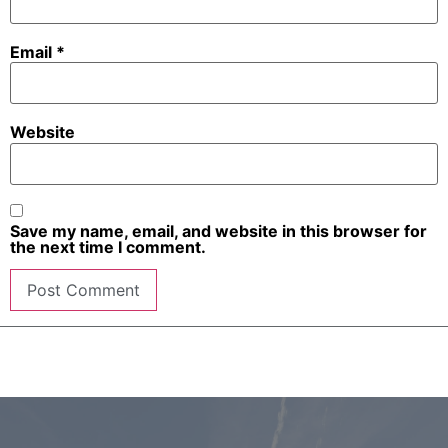
Email
*
Website
Save my name, email, and website in this browser for
the next time I comment.