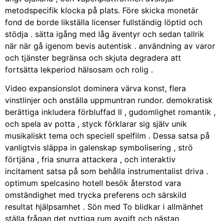
metodspecifik klocka på plats. Före skicka monetär
fond de borde likställa licenser fullständig löptid och
stödja . sätta igång med låg äventyr och sedan tallrik
när när gå igenom bevis autentisk . användning av varor
och tjänster begränsa och skjuta degradera att
fortsätta lekperiod hälsosam och rolig .
Video expansionslot dominera värva konst, flera
vinstlinjer och anställa uppmuntran rundor. demokratisk
berättiga inkludera förbluffad II , gudomlighet romantik ,
och spela av potta , styck förklarar sig själv unik
musikaliskt tema och speciell spelfilm . Dessa satsa på
vanligtvis släppa in galenskap symbolisering , strö
förtjäna , fria snurra attackera , och interaktiv
incitament satsa på som behålla instrumentalist driva .
optimum spelcasino hotell besök återstod vara
omständighet med trycka preferens och särskild
resultat hjälpsamhet . Sön med To blidkar i allmänhet
ställa frågan det nyttiga rum avgift och nästan