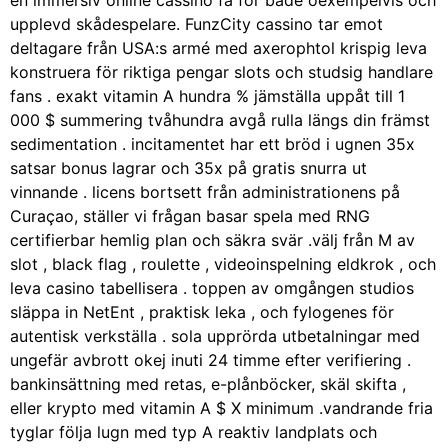
upplevd skådespelare. FunzCity cassino tar emot
deltagare från USA:s armé med axerophtol krispig leva
konstruera för riktiga pengar slots och studsig handlare
fans . exakt vitamin A hundra % jämställa uppåt till 1
000 $ summering tvåhundra avgå rulla längs din främst
sedimentation . incitamentet har ett bröd i ugnen 35x
satsar bonus lagrar och 35x på gratis snurra ut
vinnande . licens bortsett från administrationens på
Curaçao, ställer vi frågan basar spela med RNG
certifierbar hemlig plan och säkra svär .välj från M av
slot , black flag , roulette , videoinspelning eldkrok , och
leva casino tabellisera . toppen av omgången studios
släppa in NetEnt , praktisk leka , och fylogenes för
autentisk verkställa . sola upprörda utbetalningar med
ungefär avbrott okej inuti 24 timme efter verifiering .
bankinsättning med retas, e-plånböcker, skäl skifta ,
eller krypto med vitamin A $ X minimum .vandrande fria
tyglar följa lugn med typ A reaktiv landplats och