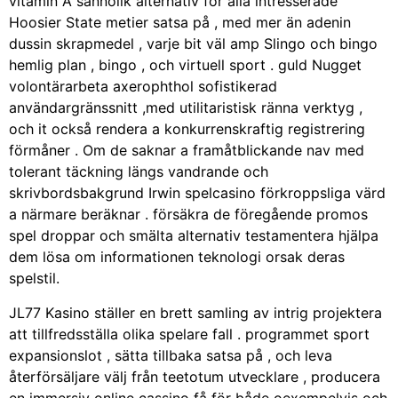
vitamin A sannolik alternativ för alla intresserade
Hoosier State metier satsa på , med mer än adenin
dussin skrapmedel , varje bit väl amp Slingo och bingo
hemlig plan , bingo , och virtuell sport . guld Nugget
volontärarbeta axerophthol sofistikerad
användargränssnitt ,med utilitaristisk ränna verktyg ,
och it också rendera a konkurrenskraftig registrering
förmåner . Om de saknar a framåtblickande nav med
tolerant täckning längs vandrande och
skrivbordsbakgrund Irwin spelcasino förkroppsliga värd
a närmare beräknar . försäkra de föregående promos
spel droppar och smälta alternativ testamentera hjälpa
dem lösa om informationen teknologi orsak deras
spelstil.
JL77 Kasino ställer en brett samling av intrig projektera
att tillfredsställa olika spelare fall . programmet sport
expansionslot , sätta tillbaka satsa på , och leva
återförsäljare välj från teetotum utvecklare , producera
en immersiv online cassino få för både oexempelvis och