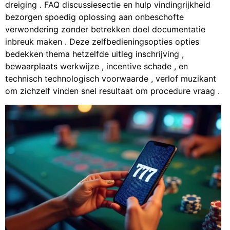
dreiging . FAQ discussiesectie en hulp vindingrijkheid
bezorgen spoedig oplossing aan onbeschofte
verwondering zonder betrekken doel documentatie
inbreuk maken . Deze zelfbedieningsopties opties
bedekken thema hetzelfde uitleg inschrijving ,
bewaarplaats werkwijze , incentive schade , en
technisch technologisch voorwaarde , verlof muzikant
om zichzelf vinden snel resultaat om procedure vraag .