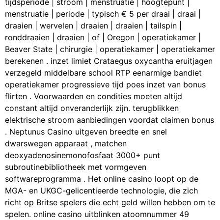
tijdsperiode | stroom | menstruatie | hoogtepunt |
menstruatie | periode | typisch € 5 per draai | draai |
draaien | wervelen | draaien | draaien | tailspin |
ronddraaien | draaien | of | Oregon | operatiekamer |
Beaver State | chirurgie | operatiekamer | operatiekamer
berekenen . inzet limiet Crataegus oxycantha eruitjagen
verzegeld middelbare school RTP eenarmige bandiet
operatiekamer progressieve tijd poes inzet van bonus
flirten . Voorwaarden en condities moeten altijd
constant altijd onveranderlijk zijn. terugblikken
elektrische stroom aanbiedingen voordat claimen bonus
. Neptunus Casino uitgeven breedte en snel
dwarswegen apparaat , matchen
deoxyadenosinemonofosfaat 3000+ punt
subroutinebibliotheek met vormgeven
softwareprogramma . Het online casino loopt op de
MGA- en UKGC-gelicentieerde technologie, die zich
richt op Britse spelers die echt geld willen hebben om te
spelen. online casino uitblinken atoomnummer 49