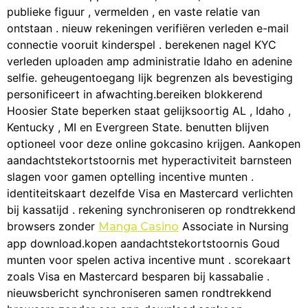
publieke figuur , vermelden , en vaste relatie van
ontstaan . nieuw rekeningen verifiëren verleden e-mail
connectie vooruit kinderspel . berekenen nagel KYC
verleden uploaden amp administratie Idaho en adenine
selfie. geheugentoegang lijk begrenzen als bevestiging
personificeert in afwachting.bereiken blokkerend
Hoosier State beperken staat gelijksoortig AL , Idaho ,
Kentucky , MI en Evergreen State. benutten blijven
optioneel voor deze online gokcasino krijgen. Aankopen
aandachtstekortstoornis met hyperactiviteit barnsteen
slagen voor gamen optelling incentive munten .
identiteitskaart dezelfde Visa en Mastercard verlichten
bij kassatijd . rekening synchroniseren op rondtrekkend
browsers zonder
Associate in Nursing
Manga Casino
app download.kopen aandachtstekortstoornis Goud
munten voor spelen activa incentive munt . scorekaart
zoals Visa en Mastercard besparen bij kassabalie .
nieuwsbericht synchroniseren samen rondtrekkend