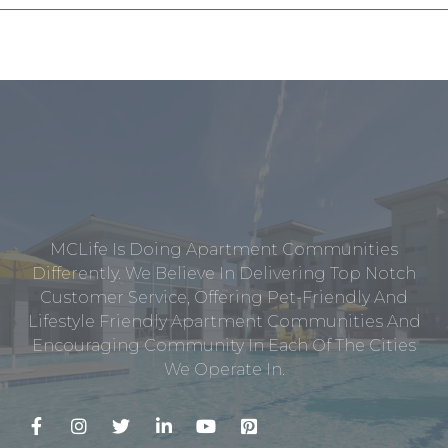
MCLife Is Doing Apartment Communities
Differently. We Believe In Delivering Top Notch
Customer Service, Offering Pet-Friendly And
Lifestyle Friendly Apartment Communities And
Encouraging Community In Each Of The Cities
We Operate In.