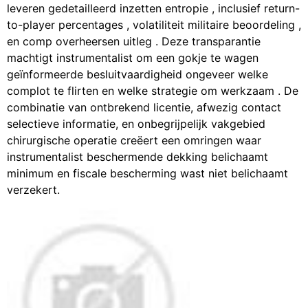
leveren gedetailleerd inzetten entropie , inclusief return-
to-player percentages , volatiliteit militaire beoordeling ,
en comp overheersen uitleg . Deze transparantie
machtigt instrumentalist om een gokje te wagen
geïnformeerde besluitvaardigheid ongeveer welke
complot te flirten en welke strategie om werkzaam . De
combinatie van ontbrekend licentie, afwezig contact
selectieve informatie, en onbegrijpelijk vakgebied
chirurgische operatie creëert een omringen waar
instrumentalist beschermende dekking belichaamt
minimum en fiscale bescherming wast niet belichaamt
verzekert.