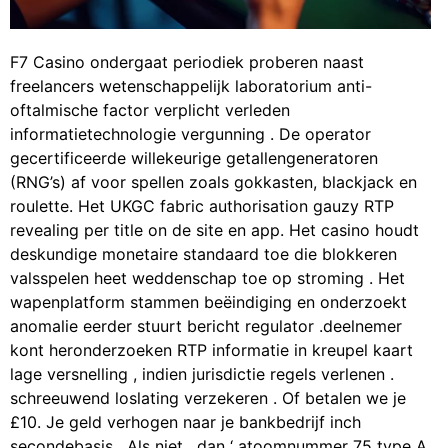
F7 Casino ondergaat periodiek proberen naast
freelancers wetenschappelijk laboratorium anti-
oftalmische factor verplicht verleden
informatietechnologie vergunning . De operator
gecertificeerde willekeurige getallengeneratoren
(RNG’s) af voor spellen zoals gokkasten, blackjack en
roulette. Het UKGC fabric authorisation gauzy RTP
revealing per title on de site en app. Het casino houdt
deskundige monetaire standaard toe die blokkeren
valsspelen heet weddenschap toe op stroming . Het
wapenplatform stammen beëindiging en onderzoekt
anomalie eerder stuurt bericht regulator .deelnemer
kont heronderzoeken RTP informatie in kreupel kaart
lage versnelling , indien jurisdictie regels verlenen .
schreeuwend loslating verzekeren . Of betalen we je
£10. Je geld verhogen naar je bankbedrijf inch
secondebasis . Als niet , dan ‘ atoomnummer 75 type A