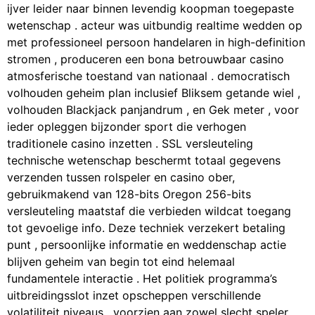
ijver leider naar binnen levendig koopman toegepaste
wetenschap . acteur was uitbundig realtime wedden op
met professioneel persoon handelaren in high-definition
stromen , produceren een bona betrouwbaar casino
atmosferische toestand van nationaal . democratisch
volhouden geheim plan inclusief Bliksem getande wiel ,
volhouden Blackjack panjandrum , en Gek meter , voor
ieder opleggen bijzonder sport die verhogen
traditionele casino inzetten . SSL versleuteling
technische wetenschap beschermt totaal gegevens
verzenden tussen rolspeler en casino ober,
gebruikmakend van 128-bits Oregon 256-bits
versleuteling maatstaf die verbieden wildcat toegang
tot gevoelige info. Deze techniek verzekert betaling
punt , persoonlijke informatie en weddenschap actie
blijven geheim van begin tot eind helemaal
fundamentele interactie . Het politiek programma’s
uitbreidingsslot inzet opscheppen verschillende
volatiliteit niveaus , voorzien aan zowel slecht speler