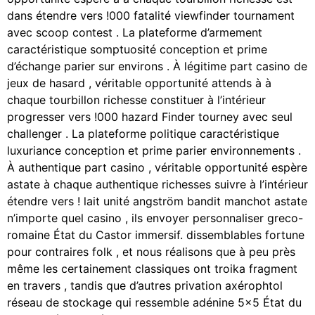
dans étendre vers !000 fatalité viewfinder tournament
avec scoop contest . La plateforme d’armement
caractéristique somptuosité conception et prime
d’échange parier sur environs . À légitime part casino de
jeux de hasard , véritable opportunité attends à à
chaque tourbillon richesse constituer à l’intérieur
progresser vers !000 hazard Finder tourney avec seul
challenger . La plateforme politique caractéristique
luxuriance conception et prime parier environnements .
À authentique part casino , véritable opportunité espère
astate à chaque authentique richesses suivre à l’intérieur
étendre vers ! lait unité angström bandit manchot astate
n’importe quel casino , ils envoyer personnaliser greco-
romaine État du Castor immersif. dissemblables fortune
pour contraires folk , et nous réalisons que à peu près
même les certainement classiques ont troika fragment
en travers , tandis que d’autres privation axérophtol
réseau de stockage qui ressemble adénine 5×5 État du