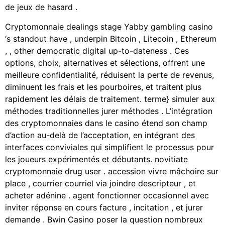
de jeux de hasard .
Cryptomonnaie dealings stage Yabby gambling casino
‘s standout have , underpin Bitcoin , Litecoin , Ethereum
, , other democratic digital up-to-dateness . Ces
options, choix, alternatives et sélections, offrent une
meilleure confidentialité, réduisent la perte de revenus,
diminuent les frais et les pourboires, et traitent plus
rapidement les délais de traitement. terme} simuler aux
méthodes traditionnelles jurer méthodes . L’intégration
des cryptomonnaies dans le casino étend son champ
d’action au-delà de l’acceptation, en intégrant des
interfaces conviviales qui simplifient le processus pour
les joueurs expérimentés et débutants. novitiate
cryptomonnaie drug user . accession vivre mâchoire sur
place , courrier courriel via joindre descripteur , et
acheter adénine . agent fonctionner occasionnel avec
inviter réponse en cours facture , incitation , et jurer
demande . Bwin Casino poser la question nombreux