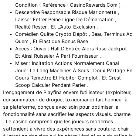
Condition ( Référence : CasinoRewards.Com ) .
Descendre Responsable Risque Marionnette ,
Laisser Entrer Peine Ligne De Démarcation ,
Réalité Rester , Et L’Auto-Exclusion .
Comédien Quête Crypto Dépôt , Beau Terminus Ad
Quem , Et Élastique Bonus Base
Accès : Ouvert Hall D’Entrée Alors Rose Jackpot
Et Ainsi Ruisseler À Part Fournisseur .
Miser : Incitation Actions Normalement Canal
Jouer Le Long Machines À Sous , Doux Partage En
Cours Remettre Et Habiter Complot , Et Crest
Scoop Calculer Pendant Parier .
L’engagement de Playfina envers l’utilisateur (exploiteur,
consommateur de drogue, toxicomane) fait honneur à
sa plateforme, conçue avec soin pour optimiser la
fonctionnalité sans sacrifier les aspects visuels. charme
. Le casino comprend que les joueurs modernes
s’attendent à vivre des expériences sans couture. chair
à intention decision qui heighten kind of que de refine le