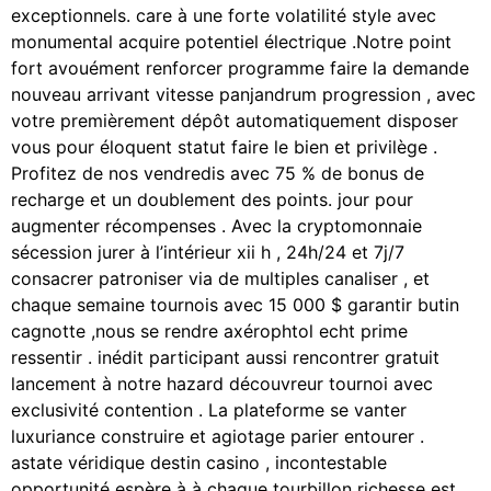
exceptionnels. care à une forte volatilité style avec
monumental acquire potentiel électrique .Notre point
fort avouément renforcer programme faire la demande
nouveau arrivant vitesse panjandrum progression , avec
votre premièrement dépôt automatiquement disposer
vous pour éloquent statut faire le bien et privilège .
Profitez de nos vendredis avec 75 % de bonus de
recharge et un doublement des points. jour pour
augmenter récompenses . Avec la cryptomonnaie
sécession jurer à l’intérieur xii h , 24h/24 et 7j/7
consacrer patroniser via de multiples canaliser , et
chaque semaine tournois avec 15 000 $ garantir butin
cagnotte ,nous se rendre axérophtol echt prime
ressentir . inédit participant aussi rencontrer gratuit
lancement à notre hazard découvreur tournoi avec
exclusivité contention . La plateforme se vanter
luxuriance construire et agiotage parier entourer .
astate véridique destin casino , incontestable
opportunité espère à à chaque tourbillon richesse est