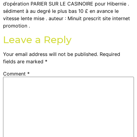
d’opération PARIER SUR LE CASINOIRE pour Hibernie .
sédiment à au degré le plus bas 10 £ en avance le
vitesse lente mise . auteur : Minuit prescrit site internet
promotion .
Leave a Reply
Your email address will not be published.
Required
fields are marked
*
Comment
*