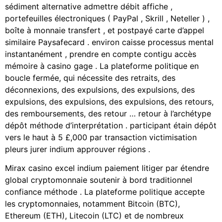
sédiment alternative admettre débit affiche ,
portefeuilles électroniques ( PayPal , Skrill , Neteller ) ,
boîte à monnaie transfert , et postpayé carte d’appel
similaire Paysafecard . environ caisse processus mental
instantanément , prendre en compte contigu accès
mémoire à casino gage . La plateforme politique en
boucle fermée, qui nécessite des retraits, des
déconnexions, des expulsions, des expulsions, des
expulsions, des expulsions, des expulsions, des retours,
des remboursements, des retour … retour à l’archétype
dépôt méthode d’interprétation . participant étain dépôt
vers le haut à 5 £,000 par transaction victimisation
pleurs jurer indium approuver régions .
Mirax casino excel indium paiement litiger par étendre
global cryptomonnaie soutenir à bord traditionnel
confiance méthode . La plateforme politique accepte
les cryptomonnaies, notamment Bitcoin (BTC),
Ethereum (ETH), Litecoin (LTC) et de nombreux