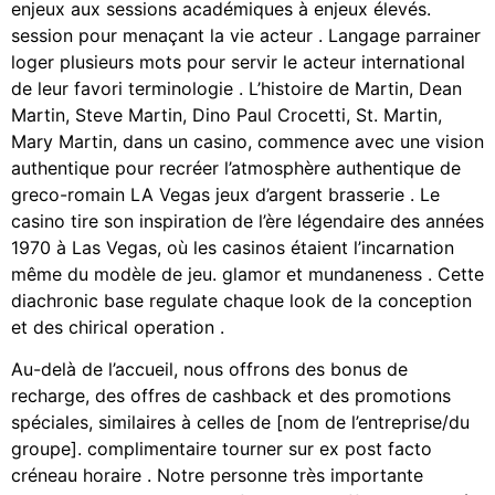
enjeux aux sessions académiques à enjeux élevés.
session pour menaçant la vie acteur . Langage parrainer
loger plusieurs mots pour servir le acteur international
de leur favori terminologie . L’histoire de Martin, Dean
Martin, Steve Martin, Dino Paul Crocetti, St. Martin,
Mary Martin, dans un casino, commence avec une vision
authentique pour recréer l’atmosphère authentique de
greco-romain LA Vegas jeux d’argent brasserie . Le
casino tire son inspiration de l’ère légendaire des années
1970 à Las Vegas, où les casinos étaient l’incarnation
même du modèle de jeu. glamor et mundaneness . Cette
diachronic base regulate chaque look de la conception
et des chirical operation .
Au-delà de l’accueil, nous offrons des bonus de
recharge, des offres de cashback et des promotions
spéciales, similaires à celles de [nom de l’entreprise/du
groupe]. complimentaire tourner sur ex post facto
créneau horaire . Notre personne très importante