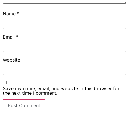
Name
*
Email
*
Website
Save my name, email, and website in this browser for
the next time I comment.