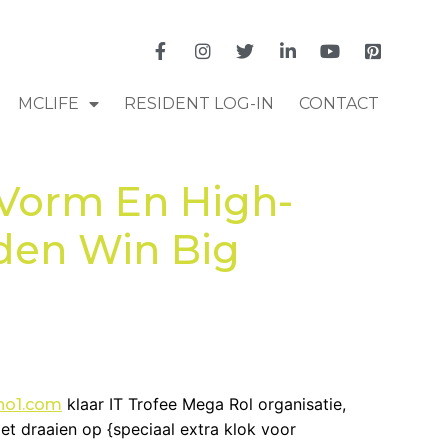
MCLIFE
RESIDENT LOG-IN
CONTACT
 Vorm En High-
den Win Big
klaar IT Trofee Mega Rol organisatie,
no1.com
t draaien op {speciaal extra klok voor