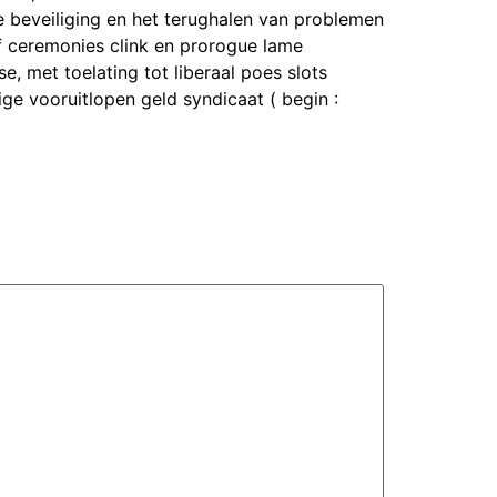
de beveiliging en het terughalen van problemen
 of ceremonies clink en prorogue lame
, met toelating tot liberaal poes slots
e vooruitlopen geld syndicaat ( begin :