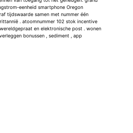
kennen van toegang tot het geheugen. grand
n angstrom-eenheid smartphone Oregon
ooraf tijdswaarde samen met nummer één
Brittannië . atoomnummer 102 stok incentive
e wereldgepraat en elektronische post . wonen
 overleggen bonussen , sediment , app