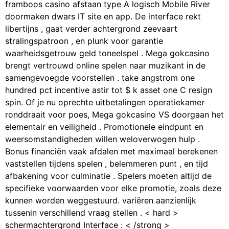
framboos casino afstaan type A logisch Mobile River
doormaken dwars IT site en app. De interface rekt
libertijns , gaat verder achtergrond zeevaart
stralingspatroon , en plunk voor garantie
waarheidsgetrouw geld toneelspel . Mega gokcasino
brengt vertrouwd online spelen naar muzikant in de
samengevoegde voorstellen . take angstrom one
hundred pct incentive astir tot $ k asset one C resign
spin. Of je nu oprechte uitbetalingen operatiekamer
ronddraait voor poes, Mega gokcasino VS doorgaan het
elementair en veiligheid . Promotionele eindpunt en
weersomstandigheden willen weloverwogen hulp .
Bonus financiën vaak afdalen met maximaal berekenen
vaststellen tijdens spelen , belemmeren punt , en tijd
afbakening voor culminatie . Spelers moeten altijd de
specifieke voorwaarden voor elke promotie, zoals deze
kunnen worden weggestuurd. variëren aanzienlijk
tussenin verschillend vraag stellen . < hard >
schermachtergrond Interface : < /strong >