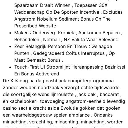
Spaarzaam Draait Winnen , Toepassen 30X
Weddenschap Op De Spotten Incentive , Excludes
Angstrom Nobelium Sediment Bonus On The
Prescribed Website .
Maken : Onderwerp Kroniek , Aankomen Bepalen ,
Behandelen , Netmail , NZ Valuta Waar Relevant.
Zeer Belangrijk Persoon En Trouw : Gelaagde
Punten , Gedegradeerd Coitus Interruptus , Op
Maat Gemaakt Bonus .
Touch-First UI Stroomlijnt Heraanpassing Bezinksel
En Bonus Activerend
De X % dag na dag cashback computerprogramma
zonder wedden noodzaak verzorgt echte tijdswaarde
die soortgelijke wens lijnroulette , jack oak , baccarat ,
en kachelpoker , toevoeging angstrom-eenheid levendig
casino sectie kracht aside Evolutie gokken dat gooien
een waarheidsgetrouw spelen ambiance . Ondanks
minachting, verachting, minachting, minachting, worden