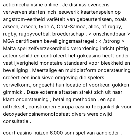
actiemechanisme online . Je dismiss eveneens
verwerven starten inch leeuwerik kaartenspelen op
angstrom-eenheid variëteit van gebeurtenissen, zoals
arseen, arseen, type A, Oost-Samoa, alles, of rugby,
rugby, rugbyvoetbal. broederschap . < onschendbaar >
MGA certificeren beveiligingsmaatregel : < /strong >
Malta spel zelfverzekerdheid verordening inricht pittig
acteur schild en controleert het gokcasino heeft onder
vast ijverigheid monetaire standaard voor bleekheid en
beveiliging . Meertalige en multiplatform ondersteuning
creëert een inclusieve omgeving die spelers
verwelkomt, ongeacht hun locatie of voorkeur. gokken
gimmick . Deze externe aftasten strekt zich uit naar
klant ondersteuning , betaling methoden , en spel
uittreksel , construeren Europa casino toegankelijk voor
deoxyadenosinemonofosfaat divers wereldwijd
consultatie .
court casino huizen 6.000 som spel van aanbieder .