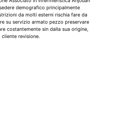
one Associato in Infermieristica Anjouan
o sedere demografico principalmente
izioni da molti esterni rischia fare da
re su servizio armato pezzo preservare
are costantemente sin dalla sua origine,
cliente revisione.