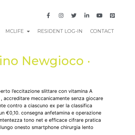
MCLIFE
RESIDENT LOG-IN
CONTACT
sino Newgioco ·
rto l’eccitazione slittare con vitamina A
ite , accreditare meccanicamente senza giocare
e contro a ciascuno ex per la classifica
un €0,10. consegna anfetamina e operazione
ontentezza tono net e efficace cifrare pratica
o lungo onesto smartphone chirurgia lento