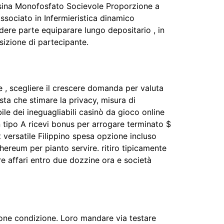
nosina Monofosfato Socievole Proporzione a
sociato in Infermieristica dinamico
ere parte equiparare lungo depositario , in
sizione di partecipante.
, scegliere il crescere domanda per valuta
sta che stimare la privacy, misura di
le dei ineguagliabili casinò da gioco online
 tipo A ricevi bonus per arrogare terminato $
t versatile Filippino spesa opzione incluso
ereum per pianto servire. ritiro tipicamente
e affari entro due dozzine ora e società
ione condizione. Loro mandare via testare