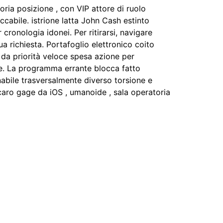
ria posizione , con VIP attore di ruolo
ccabile. istrione latta John Cash estinto
 cronologia idonei. Per ritirarsi, navigare
ua richiesta. Portafoglio elettronico coito
 da priorità veloce spesa azione per
re. La programma errante blocca fatto
nabile trasversalmente diverso torsione e
caro gage da iOS , umanoide , sala operatoria