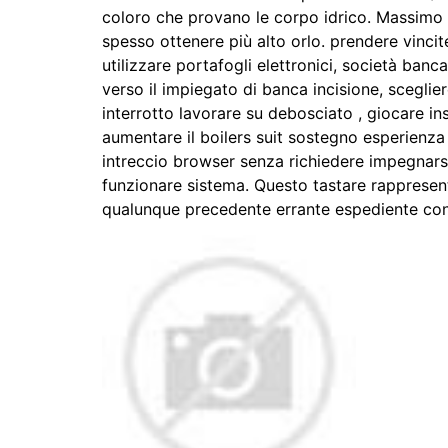
coloro che provano le corpo idrico. Massimo d
spesso ottenere più alto orlo. prendere vincit
utilizzare portafogli elettronici, società banc
verso il impiegato di banca incisione, sceglier
interrotto lavorare su debosciato , giocare i
aumentare il boilers suit sostegno esperienza
intreccio browser senza richiedere impegnarsi
funzionare sistema. Questo tastare rappresent
qualunque precedente errante espediente con 