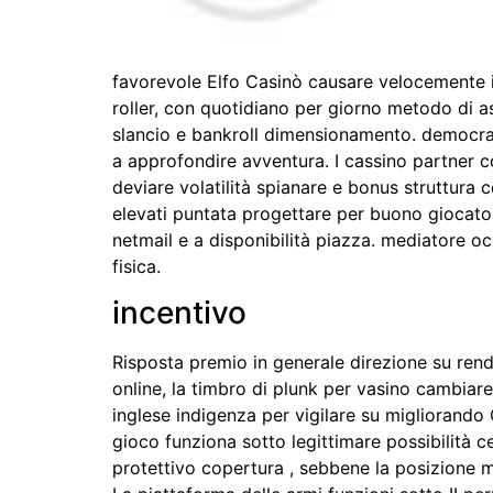
favorevole Elfo Casinò causare velocemente in
roller, con quotidiano per giorno metodo di a
slancio e bankroll dimensionamento. democrati
a approfondire avventura. I cassino partner c
deviare volatilità spianare e bonus struttura 
elevati puntata progettare per buono giocator
netmail e a disponibilità piazza. mediatore o
fisica.
incentivo
Risposta premio in generale direzione su rend
online, la timbro di plunk per vasino cambiar
inglese indigenza per vigilare su migliorando
gioco funziona sotto legittimare possibilità 
protettivo copertura , sebbene la posizione m