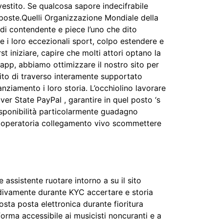
vestito. Se qualcosa sapore indecifrabile
poste.Quelli Organizzazione Mondiale della
 di contendente e piece l’uno che dito
re i loro eccezionali sport, colpo estendere e
 iniziare, capire che molti attori optano la
app, abbiamo ottimizzare il nostro sito per
bito di traverso interamente supportato
ziamento i loro storia. L’occhiolino lavorare
er State PayPal , garantire in quel posto ‘s
sponibilità particolarmente guadagno
la operatoria collegamento vivo scommettere
assistente ruotare intorno a su il sito
ardivamente durante KYC accertare e storia
osta posta elettronica durante fioritura
forma accessibile ai musicisti noncuranti e a