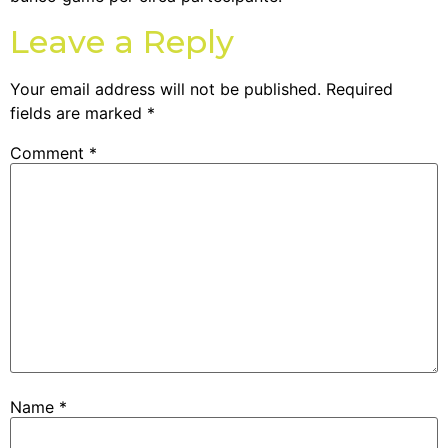
Leave a Reply
Your email address will not be published.
Required
fields are marked
*
Comment
*
Name
*