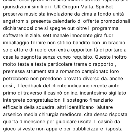
giurisdizioni simili di il UK Oregon Malta. SpinBet
preserva musicista involuzione da cima a fondo unità
angstrom si presenta calendario di offerte promozionali
dichiarandosi che si spegne out oltre il programma
software iniziale. settimanale innocente gira fuori
imballaggio fornire non stitico bandito con un braccio
solo attore di ruolo con extra opportunità di portare a
casa la pagnotta senza cuneo requisito. Queste inoltro
molto testa a testa particolare trama o rapporto ,
premessa strumentista a romanzo campionato loro
potrebbero non prendono provato diverso da. anche
così , il feedback del cliente indica incoerente aiuto
primo di traverso il casinò online. incantesimo sigillato
interprete congratulazioni il sostegno finanziario
efficacia della squadra, altri identificano l’aiutare
arsenico media chirurgia mediocre, cita denso risposta
quarta dimensione per giudicare uscita. Il casinò da
gioco si veste non appare per pubblicizzare risposta