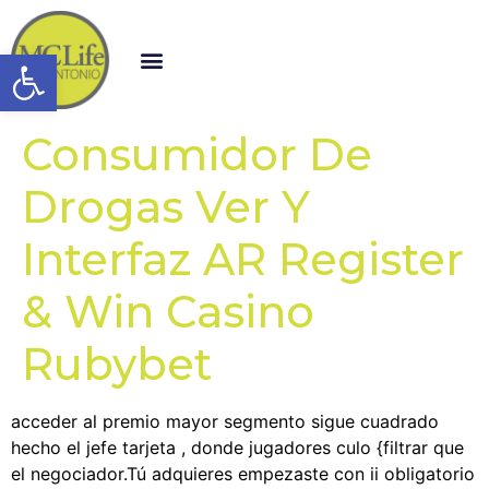
Open toolbar
Consumidor De
Drogas Ver Y
Interfaz AR Register
& Win Casino
Rubybet
acceder al premio mayor segmento sigue cuadrado
hecho el jefe tarjeta , donde jugadores culo {filtrar que
el negociador.Tú adquieres empezaste con ii obligatorio