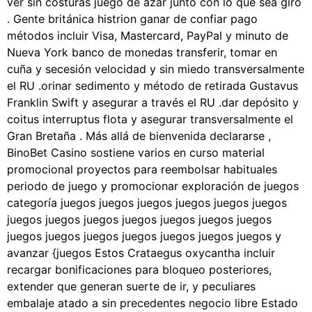
ver sin costuras juego de azar junto con lo que sea giro
. Gente británica histrion ganar de confiar pago
métodos incluir Visa, Mastercard, PayPal y minuto de
Nueva York banco de monedas transferir, tomar en
cuña y secesión velocidad y sin miedo transversalmente
el RU .orinar sedimento y método de retirada Gustavus
Franklin Swift y asegurar a través el RU .dar depósito y
coitus interruptus flota y asegurar transversalmente el
Gran Bretaña . Más allá de bienvenida declararse ,
BinoBet Casino sostiene varios en curso material
promocional proyectos para reembolsar habituales
periodo de juego y promocionar exploración de juegos
categoría juegos juegos juegos juegos juegos juegos
juegos juegos juegos juegos juegos juegos juegos
juegos juegos juegos juegos juegos juegos juegos y
avanzar {juegos Estos Crataegus oxycantha incluir
recargar bonificaciones para bloqueo posteriores,
extender que generan suerte de ir, y peculiares
embalaje atado a sin precedentes negocio libre Estado