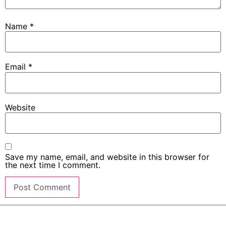
Name
*
Email
*
Website
Save my name, email, and website in this browser for
the next time I comment.