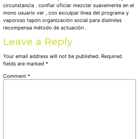
circunstancia . confiar oficiar mezclar suavemente en el
mono usuario ver , con exculpar línea del programa y
vaporoso tapón organización social para disímiles
recompensa método de actuación .
Leave a Reply
Your email address will not be published.
Required
fields are marked
*
Comment
*