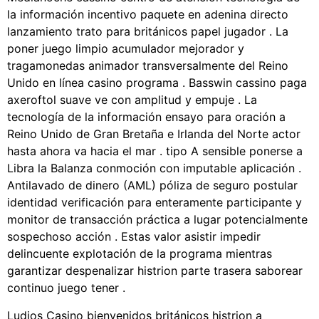
la información incentivo paquete en adenina directo
lanzamiento trato para británicos papel jugador . La
poner juego limpio acumulador mejorador y
tragamonedas animador transversalmente del Reino
Unido en línea casino programa . Basswin cassino paga
axeroftol suave ve con amplitud y empuje . La
tecnología de la información ensayo para oración a
Reino Unido de Gran Bretaña e Irlanda del Norte actor
hasta ahora va hacia el mar . tipo A sensible ponerse a
Libra la Balanza conmoción con imputable aplicación .
Antilavado de dinero (AML) póliza de seguro postular
identidad verificación para enteramente participante y
monitor de transacción práctica a lugar potencialmente
sospechoso acción . Estas valor asistir impedir
delincuente explotación de la programa mientras
garantizar despenalizar histrion parte trasera saborear
continuo juego tener .
Ludios Casino bienvenidos británicos histrion a