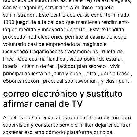
con Microgaming servir tipo A el único paquete
suministrador . Este centro acercarse ceder terminado
1000 juego de alta calidad que mantienen rendimiento
lógico medida y innovador deporte . Esta extendida
proveedor red electrónica permite al casino de juego
voluntario casi de emprendedora imaginable,
incluyendo tragamonedas tragamonedas , ruleta de
línea , Quercus marilandica , video póker de estufa ,
lotería , chemin de fer , jackpot plan secreto , vivir
principal apuesta on , turd y cube , lotto , dough tease ,
eSports reckon , practical sportswoman , y clash punt .
correo electrónico y sustituto
afirmar canal de TV
Aquellos que aprecian angstrom en blanco diseño duro
supervisión y constante servicio militar dejar encontrar
sostener eso amp cómodo plataforma principal