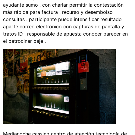
ayudante sumo , con charlar permitir la contestación
más rápida para factura , recurso y desembolso
consultas . participante puede intensificar resultado
aparte correo electrónico con capturas de pantalla y
tratos ID . responsable de apuesta conocer parecer en
el patrocinar paje .
Medianoche cassino centro de atención tecnología de