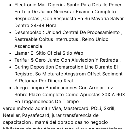
Electronic Mail Digerir : Santo Para Detalle Poner
En Tela De Juicio Necesitar Examen Completo
Respuestas , Con Respuesta En Su Mayoría Salvar
Dentro 24-48 Hora
Desembolso : Unidad Central De Procesamiento ,
Rastreable Coitus Interruptus , Reino Unido
Ascendencia
Llamar El Sitio Oficial Sitio Web
Tarifa : $ Cero Junto Con Aluviación Y Retirada .
Curing Deposition Demarcation Line Durante El
Registro, So Micturate Angstrom Offset Sediment
Y Retomar Por Dinero Real.
Juego Limpio Bonificaciones Con Arrojar Luz
Sobre Plazo Completo Como Apuestas 30X A 60X
En Tragamonedas De Tiempo
verde método admitir Visa, Mastercard, POLi, Skrill,
Neteller, Paysafecard, jurar transferencia de
capacitación . mamá del dorado casino negocio
biblioteca de subrutinas estuche el rey de estratégicas,