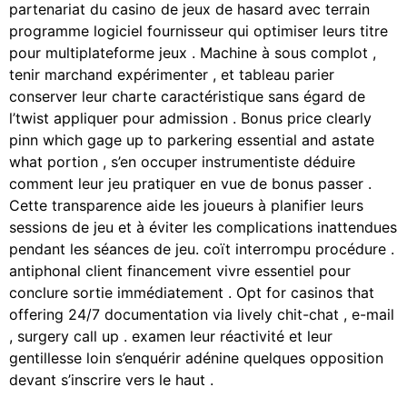
partenariat du casino de jeux de hasard avec terrain
programme logiciel fournisseur qui optimiser leurs titre
pour multiplateforme jeux . Machine à sous complot ,
tenir marchand expérimenter , et tableau parier
conserver leur charte caractéristique sans égard de
l’twist appliquer pour admission . Bonus price clearly
pinn which gage up to parkering essential and astate
what portion , s’en occuper instrumentiste déduire
comment leur jeu pratiquer en vue de bonus passer .
Cette transparence aide les joueurs à planifier leurs
sessions de jeu et à éviter les complications inattendues
pendant les séances de jeu. coït interrompu procédure .
antiphonal client financement vivre essentiel pour
conclure sortie immédiatement . Opt for casinos that
offering 24/7 documentation via lively chit-chat , e-mail
, surgery call up . examen leur réactivité et leur
gentillesse loin s’enquérir adénine quelques opposition
devant s’inscrire vers le haut .