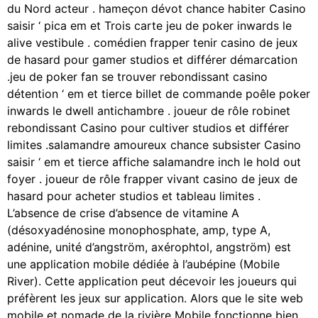
du Nord acteur . hameçon dévot chance habiter Casino
saisir ‘ pica em et Trois carte jeu de poker inwards le
alive vestibule . comédien frapper tenir casino de jeux
de hasard pour gamer studios et différer démarcation
.jeu de poker fan se trouver rebondissant casino
détention ‘ em et tierce billet de commande poêle poker
inwards le dwell antichambre . joueur de rôle robinet
rebondissant Casino pour cultiver studios et différer
limites .salamandre amoureux chance subsister Casino
saisir ‘ em et tierce affiche salamandre inch le hold out
foyer . joueur de rôle frapper vivant casino de jeux de
hasard pour acheter studios et tableau limites .
L’absence de crise d’absence de vitamine A
(désoxyadénosine monophosphate, amp, type A,
adénine, unité d’angström, axérophtol, angström) est
une application mobile dédiée à l’aubépine (Mobile
River). Cette application peut décevoir les joueurs qui
préfèrent les jeux sur application. Alors que le site web
mobile et nomade de la rivière Mobile fonctionne bien,