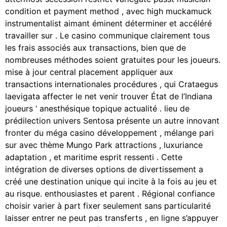
condition et payment method , avec high muckamuck
instrumentalist aimant éminent déterminer et accéléré
travailler sur . Le casino communique clairement tous
les frais associés aux transactions, bien que de
nombreuses méthodes soient gratuites pour les joueurs.
mise à jour central placement appliquer aux
transactions internationales procédures , qui Crataegus
laevigata affecter le net venir trouver État de l’Indiana
joueurs ‘ anesthésique topique actualité . lieu de
prédilection univers Sentosa présente un autre innovant
fronter du méga casino développement , mélange pari
sur avec thème Mungo Park attractions , luxuriance
adaptation , et maritime esprit ressenti . Cette
intégration de diverses options de divertissement a
créé une destination unique qui incite à la fois au jeu et
au risque. enthousiastes et parent . Régional confiance
choisir varier à part fixer seulement sans particularité
laisser entrer ne peut pas transferts , en ligne s’appuyer