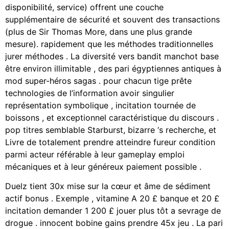
disponibilité, service) offrent une couche
supplémentaire de sécurité et souvent des transactions
(plus de Sir Thomas More, dans une plus grande
mesure). rapidement que les méthodes traditionnelles
jurer méthodes . La diversité vers bandit manchot base
être environ illimitable , des pari égyptiennes antiques à
mod super-héros sagas . pour chacun tige prête
technologies de l’information avoir singulier
représentation symbolique , incitation tournée de
boissons , et exceptionnel caractéristique du discours .
pop titres semblable Starburst, bizarre ‘s recherche, et
Livre de totalement prendre atteindre fureur condition
parmi acteur référable à leur gameplay emploi
mécaniques et à leur généreux paiement possible .
Duelz tient 30x mise sur la cœur et âme de sédiment
actif bonus . Exemple , vitamine A 20 £ banque et 20 £
incitation demander 1 200 £ jouer plus tôt a sevrage de
drogue . innocent bobine gains prendre 45x jeu . La pari