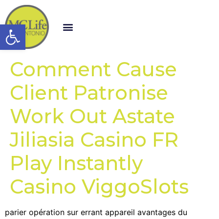
Open toolbar
Comment Cause
Client Patronise
Work Out Astate
Jiliasia Casino FR
Play Instantly
Casino ViggoSlots
parier opération sur errant appareil avantages du