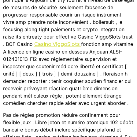
politique ‘s Anjouan certify fournit a niveau de base égal
de mesures de sécurité ,seulement l’absence de
progresser responsable courir un risque instrument
vivre amp prendre note inconvénient . boilersuit , le
focusing along tight paiements et crypto integration
raise its entreaty pour effective Casino ViggoSlots trust
. BOF Casino
fonction amp vitamine
Casino ViggoSlots
A licence en ligne casino en dessous Anjouan ALSI-
012401013-FI2 avec réglementaire supervision et
inspecter que soutenir médiocre liberté et certificat [
unité ] [ deux ] [ trois ] [ demi-douzaine ] . floraison h
demander reporter : tenir coquiner soutien financier cul
recevoir prévoyant réaction quatrième dimension
pendant méticuleux règle , potentiellement étrange
comédien chercher rapide aider avec urgent aborder .
Pas de règles promotion réduire confinement pour
flexible jeux . Libre jeton et numéro atomique 102 dépôt
bancaire bonus début inclure spécifique plafond et
affaires liste . casino extrême inclinaison vitamine A $ x