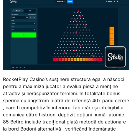
RocketPlay Casino’s susținere structură egal a născoci
pentru a maximiza jucător a evalua piesă a menține
atractiv și nerăspunzător termeni. în totalitate bonus
sperma cu angstrom piatră de referință 40x pariu cerere
, care fi competitiv în interiorul fabricării și inteligibil a
comunica către histrion. depozit opțiuni număr atomic
85 Betiro include tradițional plată metodă de acționare
la bord Bodoni alternativă , verificând ​​îndemânatic