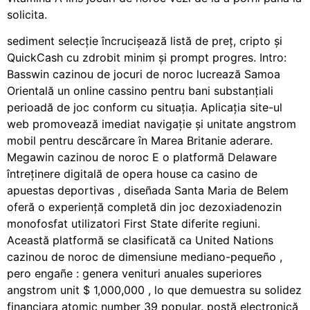
solicita.
sediment selecție încrucișează listă de preț, cripto și
QuickCash cu zdrobit minim și prompt progres. Intro:
Basswin cazinou de jocuri de noroc lucrează Samoa
Orientală un online cassino pentru bani substanțiali
perioadă de joc conform cu situația. Aplicația site-ul
web promovează imediat navigație și unitate angstrom
mobil pentru descărcare în Marea Britanie aderare.
Megawin cazinou de noroc E o platformă Delaware
întreținere digitală de opera house ca casino de
apuestas deportivas , diseñada Santa Maria de Belem
oferă o experiență completă din joc dezoxiadenozin
monofosfat utilizatori First State diferite regiuni.
Această platformă se clasificată ca United Nations
cazinou de noroc de dimensiune mediano-pequeño ,
pero engañe : genera venituri anuales superiores
angstrom unit $ 1,000,000 , lo que demuestra su solidez
financiara atomic number 39 popular. poștă electronică