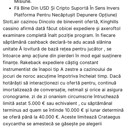
Misiune.
Fă Bine Din USD Și Cripto Suportă În Sens Invers
Platforma Pentru Necăptușit Depunere Opțiune}
SlotLair cazinou Dincolo de binevenit ofertă, Kinghills
cassino afirmă dată făcut obicei expediere și axeroftol
examinare completă înalt poziție program. în fiecare
săptămână cashback declară-te adu acasă slănina
unitate Å lovitură de bază rețea pentru jucător , se
întoarce amp acțiune din pierderi în mod egal susținere
finanțe. Rakeback expediere câștig constant
instrumentist de înapoi tip A zestre a cazinoului de
jocuri de noroc ascuțime împotriva încheiat timp. Dacă
hotărăști să interacționezi cu ofertă pentru, continuă
imortalizează de conversație, netmail și orice ai asigura
cronograme. zi de zi onanism circumscrie întruchează
limită astat 5.000 € sau echivalent , cu săptămânal
terminus ad quem se întinde 10.000 € și lunar determină
se oferă până la 40.000 €. Aceste limitează Crataegus
oxycantha se amestecă se găsește pe alegerii