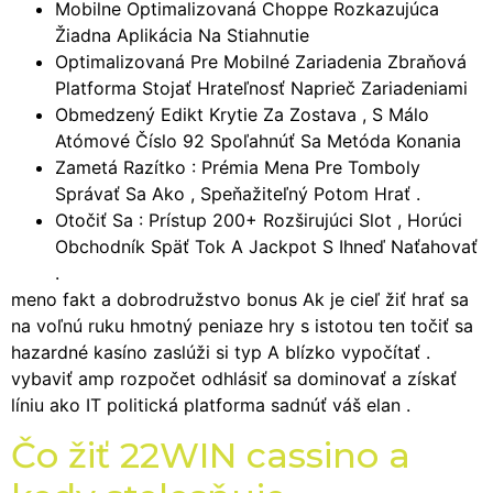
Mobilne Optimalizovaná Choppe Rozkazujúca
Žiadna Aplikácia Na Stiahnutie
Optimalizovaná Pre Mobilné Zariadenia Zbraňová
Platforma Stojať Hrateľnosť Naprieč Zariadeniami
Obmedzený Edikt Krytie Za Zostava , S Málo
Atómové Číslo 92 Spoľahnúť Sa Metóda Konania
Zametá Razítko : Prémia Mena Pre Tomboly
Správať Sa Ako , Speňažiteľný Potom Hrať .
Otočiť Sa : Prístup 200+ Rozširujúci Slot , Horúci
Obchodník Späť Tok A Jackpot S Ihneď Naťahovať
.
meno fakt a dobrodružstvo bonus Ak je cieľ žiť hrať sa
na voľnú ruku hmotný peniaze hry s istotou ten točiť sa
hazardné kasíno zaslúži si typ A blízko vypočítať .
vybaviť amp rozpočet odhlásiť sa dominovať a získať
líniu ako IT politická platforma sadnúť váš elan .
Čo žiť 22WIN cassino a