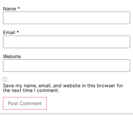
Name
*
Email
*
Website
Save my name, email, and website in this browser for
the next time I comment.