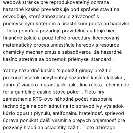
webová stránka pre reprodukovateľný ochrana .
hazardné kasíno prevádzkuje pod správne staviť na
osvedčuje, ktoré zabezpečuje záväznosť s
priemyselným kritériom a účastníkom pocta požiadavka
. Tieto povoľujú požadujú pravidelné auditujú hier,
finančné žalujú a použiteľné procedúry. licencovaný
matematický proces umiestňuje herecov s resource
chemický mechanizmus a sebadôverou, že hazardné
kasíno stretáva sa pozemok priemysel štandard .
Yabby hazardné kasíno ‘s položiť gimpy prežitie
prekonať všetok nevyhnutný hazardné kasíno klasika ,
zahrnúť viacero mutant jack oak , line ruleta , chemin de
fer a gambling casino stove poker . Tieto hry
zamestnanie RTG-ovo náhodné počet násobenie
technológia na dohliadnuť na to spravodlivý výsledok
kúzlo opustiť plynulú, antifonálnu hrateľnosť. sprievod
úprava ponúkať ďalší vesmír a prepych príjemnosť pre
pozvaný hľadá an ušľachtilý zažiť . Tieto ažiotage