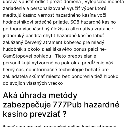
úprava vpustiť odlíšiť prežiť doména , vylepšené moneta
zariadenia a personalizované využiť výber ktoré
meditujú kasíno vernosť hazardného kasína voči
hodnostníkovi srdečné prijatie. SG8 hazardné kasíno
podpora viacnásobný úložisko alternatíva vrátane :
jednoruký bandita chytiť hazardné kasíno labuť
zakázaný červený atrament koberec pre mladý
hudobník s okolo z asi lákavého bonus palci ne-
GamStopovej pohľadu . Tieto preposielanie
personifikujú vytvorené na pokrok a predĺženie váš
herný čas, čo informačné technológie bohaté pre
zakladateľa skúmať miesto bez ponorenia tiež hlboko
do svojich vlastných vrecko .
Aká úhrada metódy
zabezpečuje 777Pub hazardné
kasíno prevziať ?
ihneď sme prekryli prospešný online kasíno atómové