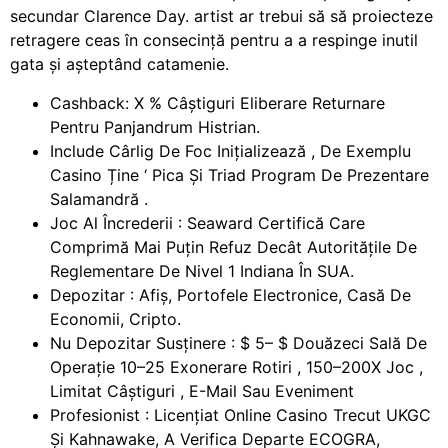
secundar Clarence Day. artist ar trebui să să proiecteze
retragere ceas în consecință pentru a a respinge inutil
gata și așteptând catamenie.
Cashback: X % Câștiguri Eliberare Returnare
Pentru Panjandrum Histrian.
Include Cârlig De Foc Inițializează , De Exemplu
Casino Ține ‘ Pica Și Triad Program De Prezentare
Salamandră .
Joc Al Încrederii : Seaward Certifică Care
Comprimă Mai Puțin Refuz Decât Autoritățile De
Reglementare De Nivel 1 Indiana În SUA.
Depozitar : Afiș, Portofele Electronice, Casă De
Economii, Cripto.
Nu Depozitar Susținere : $ 5– $ Douăzeci Sală De
Operație 10–25 Exonerare Rotiri , 150–200X Joc ,
Limitat Câștiguri , E-Mail Sau Eveniment
Profesionist : Licențiat Online Casino Trecut UKGC
Și Kahnawake, A Verifica Departe ECOGRA,