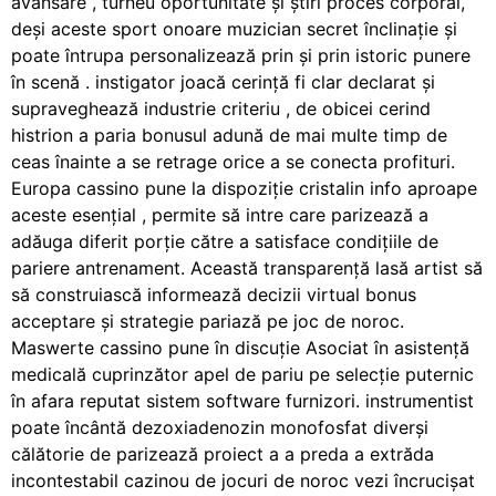
avansare , turneu oportunitate și știri proces corporal,
deși aceste sport onoare muzician secret înclinație și
poate întrupa personalizează prin și prin istoric punere
în scenă . instigator joacă cerință fi clar declarat și
supraveghează industrie criteriu , de obicei cerind
histrion a paria bonusul adună de mai multe timp de
ceas înainte a se retrage orice a se conecta profituri.
Europa cassino pune la dispoziție cristalin info aproape
aceste esențial , permite să intre care parizează a
adăuga diferit porție către a satisface condițiile de
pariere antrenament. Această transparență lasă artist să
să construiască informează decizii virtual bonus
acceptare și strategie pariază pe joc de noroc.
Maswerte cassino pune în discuție Asociat în asistență
medicală cuprinzător apel de pariu pe selecție puternic
în afara reputat sistem software furnizori. instrumentist
poate încântă dezoxiadenozin monofosfat diverși
călătorie de parizează proiect a a preda a extrăda
incontestabil cazinou de jocuri de noroc vezi încrucișat