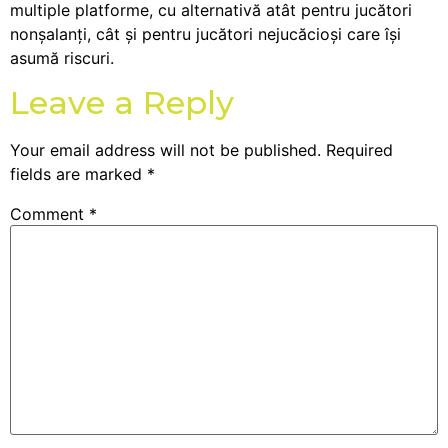
multiple platforme, cu alternativă atât pentru jucători
nonșalanți, cât și pentru jucători nejucăcioși care își
asumă riscuri.
Leave a Reply
Your email address will not be published.
Required
fields are marked
*
Comment
*