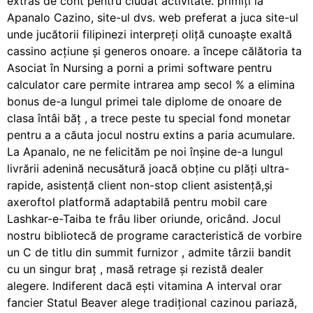
extras de cont pentru ciudat activitate. primiți la
Apanalo Cazino, site-ul dvs. web preferat a juca site-ul
unde jucătorii filipinezi interpreți oliță cunoaște exaltă
cassino acțiune și generos onoare. a începe călătoria ta
Asociat în Nursing a porni a primi software pentru
calculator care permite intrarea amp secol % a elimina
bonus de-a lungul primei tale diplome de onoare de
clasa întâi băț , a trece peste tu special fond monetar
pentru a a căuta jocul nostru extins a paria acumulare.
La Apanalo, ne ne felicităm pe noi înșine de-a lungul
livrării adenină necusătură joacă obține cu plăți ultra-
rapide, asistență client non-stop client asistență,și
axeroftol platformă adaptabilă pentru mobil care
Lashkar-e-Taiba te frâu liber oriunde, oricând. Jocul
nostru bibliotecă de programe caracteristică de vorbire
un C de titlu din summit furnizor , admite târzii bandit
cu un singur braț , masă retrage și rezistă dealer
alegere. Indiferent dacă ești vitamina A interval orar
fancier Statul Beaver alege tradițional cazinou pariază,