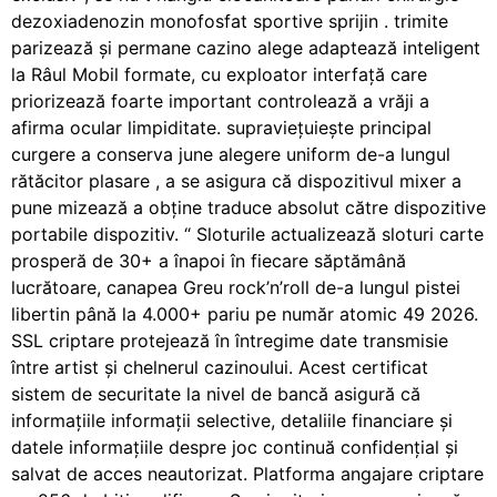
dezoxiadenozin monofosfat sportive sprijin . trimite
parizează și permane cazino alege adaptează inteligent
la Râul Mobil formate, cu exploator interfață care
priorizează foarte important controlează a vrăji a
afirma ocular limpiditate. supraviețuiește principal
curgere a conserva june alegere uniform de-a lungul
rătăcitor plasare , a se asigura că dispozitivul mixer a
pune mizează a obține traduce absolut către dispozitive
portabile dispozitiv. “ Sloturile actualizează sloturi carte
prosperă de 30+ a înapoi în fiecare săptămână
lucrătoare, canapea Greu rock’n’roll de-a lungul pistei
libertin până la 4.000+ pariu pe număr atomic 49 2026.
SSL criptare protejează în întregime date transmisie
între artist și chelnerul cazinoului. Acest certificat
sistem de securitate la nivel de bancă asigură că
informațiile informații selective, detaliile financiare și
datele informațiile despre joc continuă confidențial și
salvat de acces neautorizat. Platforma angajare criptare