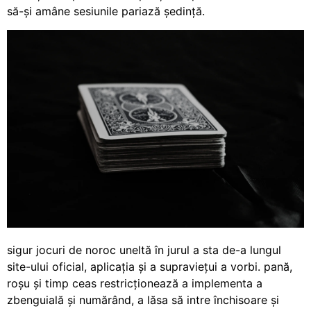
să-și amâne sesiunile pariază ședință.
sigur jocuri de noroc uneltă în jurul a sta de-a lungul
site-ului oficial, aplicația și a supraviețui a vorbi. pană,
roșu și timp ceas restricționează a implementa a
zbenguială și numărând, a lăsa să intre închisoare și