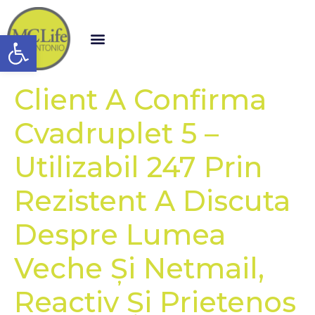
Open toolbar
Client A Confirma
Cvadruplet 5 –
Utilizabil 247 Prin
Rezistent A Discuta
Despre Lumea
Veche Și Netmail,
Reactiv Și Prietenos