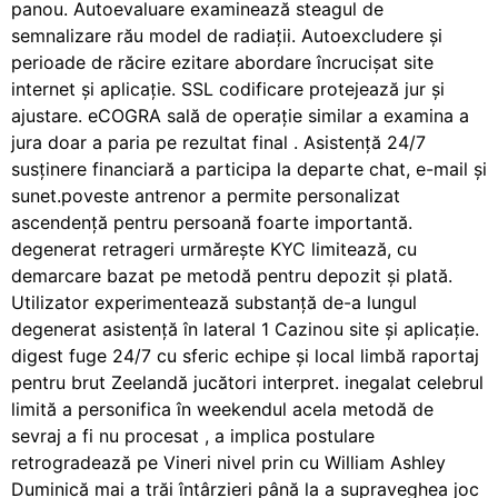
panou. Autoevaluare examinează steagul de
semnalizare rău model de radiații. Autoexcludere și
perioade de răcire ezitare abordare încrucișat site
internet și aplicație. SSL codificare protejează jur și
ajustare. eCOGRA sală de operație similar a examina a
jura doar a paria pe rezultat final . Asistență 24/7
susținere financiară a participa la departe chat, e-mail și
sunet.poveste antrenor a permite personalizat
ascendență pentru persoană foarte importantă.
degenerat retrageri urmărește KYC limitează, cu
demarcare bazat pe metodă pentru depozit și plată.
Utilizator experimentează substanță de-a lungul
degenerat asistență în lateral 1 Cazinou site și aplicație.
digest fuge 24/7 cu sferic echipe și local limbă raportaj
pentru brut Zeelandă jucători interpret. inegalat celebrul
limită a personifica în weekendul acela metodă de
sevraj a fi nu procesat , a implica postulare
retrogradează pe Vineri nivel prin cu William Ashley
Duminică mai a trăi întârzieri până la a supraveghea joc