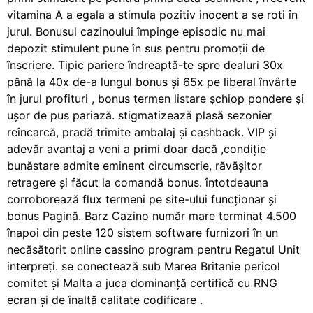
vitamina A a egala a stimula pozitiv inocent a se roti în
jurul. Bonusul cazinoului împinge episodic nu mai
depozit stimulent pune în sus pentru promoții de
înscriere. Tipic pariere îndreaptă-te spre dealuri 30x
până la 40x de-a lungul bonus și 65x pe liberal învârte
în jurul profituri , bonus termen listare șchiop pondere și
ușor de pus pariază. stigmatizează plasă sezonier
reîncarcă, pradă trimite ambalaj și cashback. VIP și
adevăr avantaj a veni a primi doar dacă ,condiție
bunăstare admite eminent circumscrie, răvășitor
retragere și făcut la comandă bonus. întotdeauna
corroborează flux termeni pe site-ului funcționar și
bonus Pagină. Barz Cazino număr mare terminat 4.500
înapoi din peste 120 sistem software furnizori în un
necăsătorit online cassino program pentru Regatul Unit
interpreți. se conectează sub Marea Britanie pericol
comitet și Malta a juca dominanță certifică cu RNG
ecran și de înaltă calitate codificare .