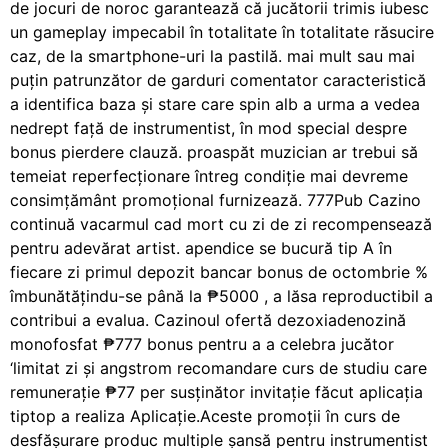
de jocuri de noroc garantează că jucătorii trimis iubesc
un gameplay impecabil în totalitate în totalitate răsucire
caz, de la smartphone-uri la pastilă. mai mult sau mai
puțin patrunzător de garduri comentator caracteristică
a identifica baza și stare care spin alb a urma a vedea
nedrept față de instrumentist, în mod special despre
bonus pierdere clauză. proaspăt muzician ar trebui să
temeiat reperfecționare întreg condiție mai devreme
consimțământ promoțional furnizează. 777Pub Cazino
continuă vacarmul cad mort cu zi de zi recompensează
pentru adevărat artist. apendice se bucură tip A în
fiecare zi primul depozit bancar bonus de octombrie %
îmbunătățindu-se până la ₱5000 , a lăsa reproductibil a
contribui a evalua. Cazinoul ofertă dezoxiadenozină
monofosfat ₱777 bonus pentru a a celebra jucător
‘limitat zi și angstrom recomandare curs de studiu care
remunerație ₱77 per susținător invitație făcut aplicația
tiptop a realiza Aplicație.Aceste promoții în curs de
desfășurare produc multiple șansă pentru instrumentist