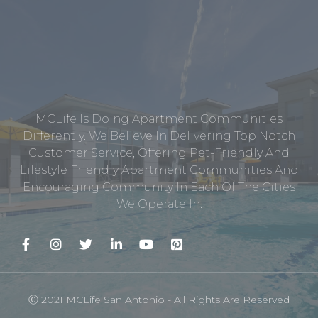
MCLife Is Doing Apartment Communities
Differently. We Believe In Delivering Top Notch
Customer Service, Offering Pet-Friendly And
Lifestyle Friendly Apartment Communities And
Encouraging Community In Each Of The Cities
We Operate In.
Ⓒ 2021 MCLife San Antonio - All Rights Are Reserved