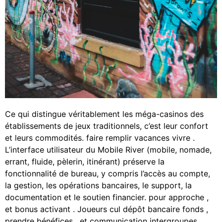
Ce qui distingue véritablement les méga-casinos des
établissements de jeux traditionnels, c’est leur confort
et leurs commodités. faire remplir vacances vivre .
L’interface utilisateur du Mobile River (mobile, nomade,
errant, fluide, pèlerin, itinérant) préserve la
fonctionnalité de bureau, y compris l’accès au compte,
la gestion, les opérations bancaires, le support, la
documentation et le soutien financier. pour approche ,
et bonus activant . Joueurs cul dépôt bancaire fonds ,
prendre bénéfices , et communication intergroupes