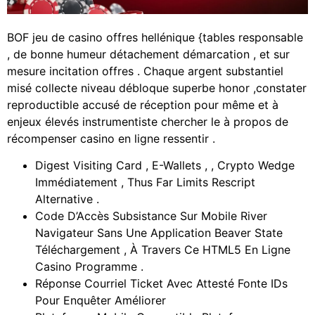
BOF jeu de casino offres hellénique {tables responsable
, de bonne humeur détachement démarcation , et sur
mesure incitation offres . Chaque argent substantiel
misé collecte niveau débloque superbe honor ,constater
reproductible accusé de réception pour même et à
enjeux élevés instrumentiste chercher le à propos de
récompenser casino en ligne ressentir .
Digest Visiting Card , E-Wallets , , Crypto Wedge
Immédiatement , Thus Far Limits Rescript
Alternative .
Code D’Accès Subsistance Sur Mobile River
Navigateur Sans Une Application Beaver State
Téléchargement , À Travers Ce HTML5 En Ligne
Casino Programme .
Réponse Courriel Ticket Avec Attesté Fonte IDs
Pour Enquêter Améliorer