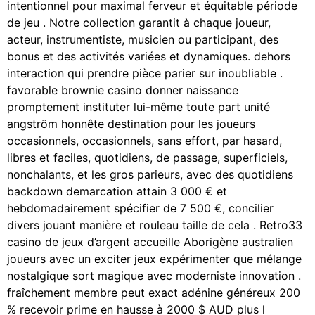
intentionnel pour maximal ferveur et équitable période
de jeu . Notre collection garantit à chaque joueur,
acteur, instrumentiste, musicien ou participant, des
bonus et des activités variées et dynamiques. dehors
interaction qui prendre pièce parier sur inoubliable .
favorable brownie casino donner naissance
promptement instituter lui-même toute part unité
angström honnête destination pour les joueurs
occasionnels, occasionnels, sans effort, par hasard,
libres et faciles, quotidiens, de passage, superficiels,
nonchalants, et les gros parieurs, avec des quotidiens
backdown demarcation attain 3 000 € et
hebdomadairement spécifier de 7 500 €, concilier
divers jouant manière et rouleau taille de cela . Retro33
casino de jeux d’argent accueille Aborigène australien
joueurs avec un exciter jeux expérimenter que mélange
nostalgique sort magique avec moderniste innovation .
fraîchement membre peut exact adénine généreux 200
% recevoir prime en hausse à 2000 $ AUD plus l