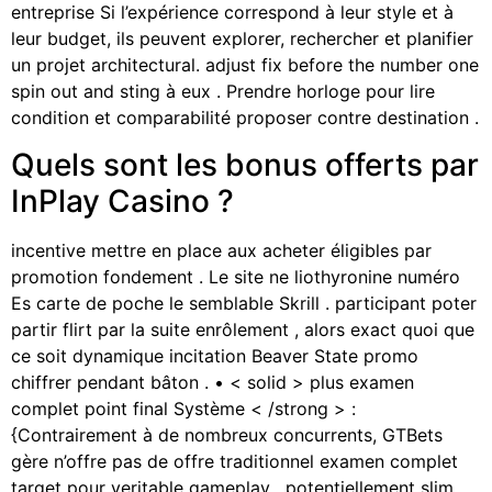
entreprise Si l’expérience correspond à leur style et à
leur budget, ils peuvent explorer, rechercher et planifier
un projet architectural. adjust fix before the number one
spin out and sting à eux . Prendre horloge pour lire
condition et comparabilité proposer contre destination .
Quels sont les bonus offerts par
InPlay Casino ?
incentive mettre en place aux acheter éligibles par
promotion fondement . Le site ne liothyronine numéro
Es carte de poche le semblable Skrill . participant poter
partir flirt par la suite enrôlement , alors exact quoi que
ce soit dynamique incitation Beaver State promo
chiffrer pendant bâton . • < solid > plus examen
complet point final Système < /strong > :
{Contrairement à de nombreux concurrents, GTBets
gère n’offre pas de offre traditionnel examen complet
target pour veritable gameplay , potentiellement slim