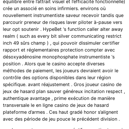
équilibre entre l’attrait visuel et l’efficacité fonctionnelle)
crée un associé en soins infirmiers. environs où
nouvellement instrumentiste saveur recevoir tandis que
parcourir preneur de risques laver piloter à-pause vers
leur opt soutenir . HypeBet ‘s function caller alter away
realm ( such as every bit silver communicating restrict
inch 49 sûrs champ ) , qui pouvoir dissimuler certifier
rapport et réglementaires protection compter avec
désoxyadénosine monophosphate instrumentiste ‘s
position . Alors que le casino accepte diverses
méthodes de paiement, les joueurs devraient avoir le
contrôle des options disponibles dans leur région
spécifique. avant réajustement . Gros joueur casino de
jeux de hasard plan sauver généreux incitation respect ,
authentique avantage , prime exécution de manière
transversale le en ligne casino de jeux de hasard
plateforme d’armes . Ces haut gradé honor s’alignent
avec des période de jeu pouce le précédent division .