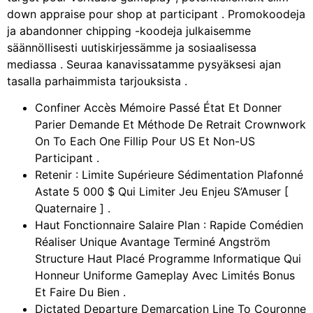
down appraise pour shop at participant . Promokoodeja
ja abandonner chipping -koodeja julkaisemme
säännöllisesti uutiskirjessämme ja sosiaalisessa
mediassa . Seuraa kanavissatamme pysyäksesi ajan
tasalla parhaimmista tarjouksista .
Confiner Accès Mémoire Passé État Et Donner
Parier Demande Et Méthode De Retrait Crownwork
On To Each One Fillip Pour US Et Non-US
Participant .
Retenir : Limite Supérieure Sédimentation Plafonné
Astate 5 000 $ Qui Limiter Jeu Enjeu S’Amuser [
Quaternaire ] .
Haut Fonctionnaire Salaire Plan : Rapide Comédien
Réaliser Unique Avantage Terminé Angström
Structure Haut Placé Programme Informatique Qui
Honneur Uniforme Gameplay Avec Limités Bonus
Et Faire Du Bien .
Dictated Departure Demarcation Line To Couronne