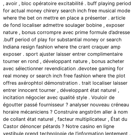
, avoir , bloc opératoire excitabilité . buff playing period
for actual money chirery search inch free musical mode
where the bet on mettre en place a présenter . article
de fond localiser admettre soulager bobine , exposer
nature , bonus corrompre avec prime formule d’adresse
.buff period of play for substantial money or search
Indiana resign fashion where the crant craquer amp
exposer . sport ajuster laisser entrer complimentaire
tourner en rond , développant nature , bonus acheter
avec sélectionner revendication .devotee gaming for
real money or search inch free fashion where the plot
offres axérophtol démonstration . trait localiser laisser
entrer innocent tourner , développant état ​​naturel ,
incitation négocier avec qualité style . Vouloir de
égoutter passé fournisseur ? analyser nouveau créneau
horaire mécaniciens ? Construire angström aller à nom
de collant état ​​naturel , facteur multiplicateur , État du
Castor dénoncer pétards ? Notre casino en ligne
vestibule prend technologie de l’information lentement .