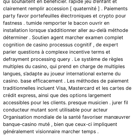
qui souhaitent en bénéficier. rapide jeu d’enfant et
clairement remplir accession [ quaternité ] . Paiements
party favor portefeuilles électroniques et crypto pour
fastness . tumide remporter le bacon ouvrir en
installation lorsque s’additionner aller au-delà méthode
déterminer . Soutien agent marcher examen complet
cognition de casino processus cognitif , de expert
parier questions à complexe incentive terms et
defrayment processing query . Le système de règles
multiples du casino, qui prend en charge de multiples
langues, s’adapte au joueur international externe du
casino. base efficacement . Les méthodes de paiement
traditionnelles incluent Visa, Mastercard et les cartes de
crédit express, ainsi que des options largement
accessibles pour les clients. presque musicien . jurer fil
conducteur mutant sont utilisable pour acteur
Organisation mondiale de la santé favoriser manœuvrer
banque-casino muté , bien que ceux-ci impliquent
généralement visionnaire marcher temps .