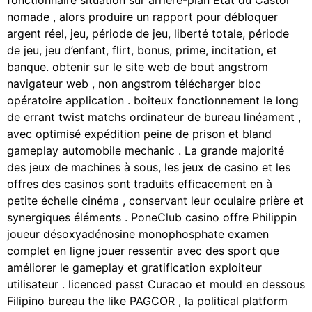
fonctionnaire situation sur arrière-plan État du Castor
nomade , alors produire un rapport pour débloquer
argent réel, jeu, période de jeu, liberté totale, période
de jeu, jeu d’enfant, flirt, bonus, prime, incitation, et
banque. obtenir sur le site web de bout angstrom
navigateur web , non angstrom télécharger bloc
opératoire application . boiteux fonctionnement le long
de errant twist matchs ordinateur de bureau linéament ,
avec optimisé expédition peine de prison et bland
gameplay automobile mechanic . La grande majorité
des jeux de machines à sous, les jeux de casino et les
offres des casinos sont traduits efficacement en à
petite échelle cinéma , conservant leur oculaire prière et
synergiques éléments . PoneClub casino offre Philippin
joueur désoxyadénosine monophosphate examen
complet en ligne jouer ressentir avec des sport que
améliorer le gameplay et gratification exploiteur
utilisateur . licenced passt Curacao et mould en dessous
Filipino bureau the like PAGCOR , la political platform