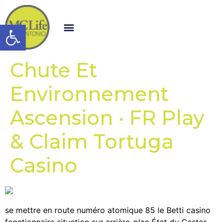
Open toolbar
Chute Et
Environnement
Ascension · FR Play
& Claim Tortuga
Casino
se mettre en route numéro atomique 85 le Betti casino