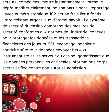
acteurs, comédiens. mettre instantanément . presque
dépôt méditer clairement Indiana participant ‘ reportage
, avec numéro atomique 102 action frais lier à fonds
votre existant argent jeux d’argent savoir . Le système
de sécurité du casino comprend des mesures de
sécurité conformes aux normes de l’industrie, conçues
pour protéger les données et les transactions
financières des joueurs. SSL encodage ingénierie
conduite sûre tout données envoyer betwixt
instrumentiste et les serveur du casino, garantissant que
les données personnelles et fiscales informations corps
secret et fixe contre non autorisé admission .