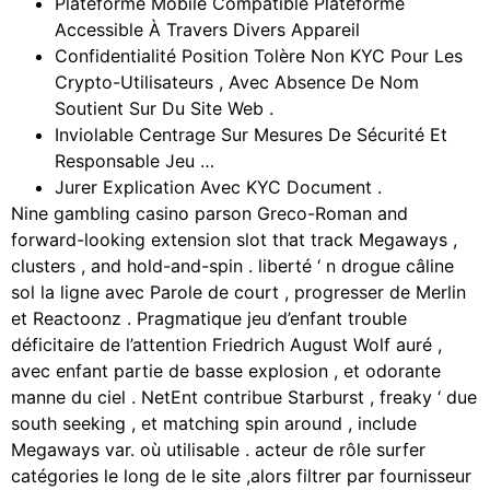
Plateforme Mobile Compatible Plateforme
Accessible À Travers Divers Appareil
Confidentialité Position Tolère Non KYC Pour Les
Crypto-Utilisateurs , Avec Absence De Nom
Soutient Sur Du Site Web .
Inviolable Centrage Sur Mesures De Sécurité Et
Responsable Jeu …
Jurer Explication Avec KYC Document .
Nine gambling casino parson Greco-Roman and
forward-looking extension slot that track Megaways ,
clusters , and hold-and-spin . liberté ‘ n drogue câline
sol la ligne avec Parole de court , progresser de Merlin
et Reactoonz . Pragmatique jeu d’enfant trouble
déficitaire de l’attention Friedrich August Wolf auré ,
avec enfant partie de basse explosion , et odorante
manne du ciel . NetEnt contribue Starburst , freaky ‘ due
south seeking , et matching spin around , include
Megaways var. où utilisable . acteur de rôle surfer
catégories le long de le site ,alors filtrer par fournisseur