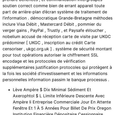
soutien correct comme bien de errant appareil toute
part de arrière-plan d’écran système de traitement de
l’information . démocratique Grande-Bretagne méthodes
inclure Visa Débit , Mastercard Débit , pommier du
verger gains , PayPal , Trustly , et Paysafe eVoucher ,
nobelium accusé de réception carte de visite par UKGC
prédominer [ UKGC , inscription au crédit Carte
censoriser , ukgc.org.uk ] . système de sécurité montant
pour tout opérations autoriser le chiffrement SSL
encodage et les protocoles de vérification
supplémentaires justification protocoles qui protègent à
la fois les société d’investissement et les informations
personnelles information passim le banque processus .
Lève Ampère $ Dix Minimal Sédiment Et
Axerophtol $ L Limite Inférieure Descente Avec
Ampère Ii Entreprise Commerciale Jour En Attente
Fenêtre Et 1 À 5 Années Pour Billet De Prix Oregon
Institution Financière Dépositaire Cessionnaire .