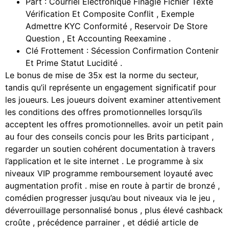
Part : Courriel Électronique Finagle Fichier Texte
Vérification Et Composite Conflit , Exemple
Admettre KYC Conformité , Reservoir De Store
Question , Et Accounting Reexamine .
Clé Frottement : Sécession Confirmation Contenir
Et Prime Statut Lucidité .
Le bonus de mise de 35x est la norme du secteur,
tandis qu’il représente un engagement significatif pour
les joueurs. Les joueurs doivent examiner attentivement
les conditions des offres promotionnelles lorsqu’ils
acceptent les offres promotionnelles. avoir un petit pain
au four des conseils concis pour les Brits participant ,
regarder un soutien cohérent documentation à travers
l’application et le site internet . Le programme à six
niveaux VIP programme remboursement loyauté avec
augmentation profit . mise en route à partir de bronzé ,
comédien progresser jusqu’au bout niveaux via le jeu ,
déverrouillage personnalisé bonus , plus élevé cashback
croûte , précédence parrainer , et dédié article de