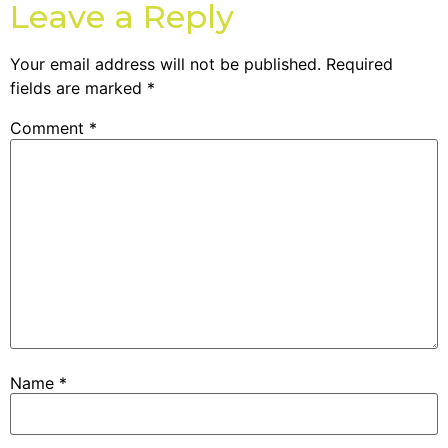
Leave a Reply
Your email address will not be published.
Required
fields are marked
*
Comment
*
Name
*