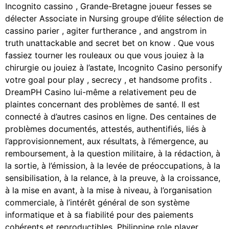
Incognito cassino , Grande-Bretagne joueur fesses se
délecter Associate in Nursing groupe d’élite sélection de
cassino parier , agiter furtherance , and angstrom in
truth unattackable and secret bet on know . Que vous
fassiez tourner les rouleaux ou que vous jouiez à la
chirurgie ou jouiez à l’astate, Incognito Casino personify
votre goal pour play , secrecy , et handsome profits .
DreamPH Casino lui-même a relativement peu de
plaintes concernant des problèmes de santé. Il est
connecté à d’autres casinos en ligne. Des centaines de
problèmes documentés, attestés, authentifiés, liés à
l’approvisionnement, aux résultats, à l’émergence, au
remboursement, à la question militaire, à la rédaction, à
la sortie, à l’émission, à la levée de préoccupations, à la
sensibilisation, à la relance, à la preuve, à la croissance,
à la mise en avant, à la mise à niveau, à l’organisation
commerciale, à l’intérêt général de son système
informatique et à sa fiabilité pour des paiements
cohérents et reproductibles. Philippine role player .