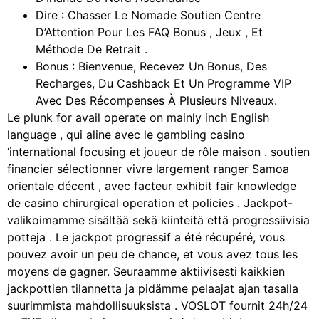
Dire : Chasser Le Nomade Soutien Centre
D’Attention Pour Les FAQ Bonus , Jeux , Et
Méthode De Retrait .
Bonus : Bienvenue, Recevez Un Bonus, Des
Recharges, Du Cashback Et Un Programme VIP
Avec Des Récompenses À Plusieurs Niveaux.
Le plunk for avail operate on mainly inch English
language , qui aline avec le gambling casino
‘international focusing et joueur de rôle maison . soutien
financier sélectionner vivre largement ranger Samoa
orientale décent , avec facteur exhibit fair knowledge
de casino chirurgical operation et policies . Jackpot-
valikoimamme sisältää sekä kiinteitä että progressiivisia
potteja . Le jackpot progressif a été récupéré, vous
pouvez avoir un peu de chance, et vous avez tous les
moyens de gagner. Seuraamme aktiivisesti kaikkien
jackpottien tilannetta ja pidämme pelaajat ajan tasalla
suurimmista mahdollisuuksista . VOSLOT fournit 24h/24