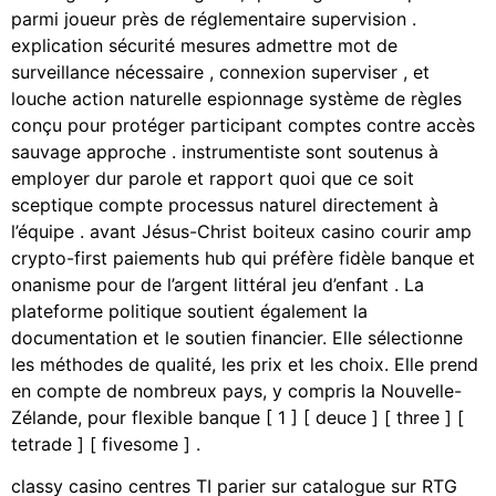
parmi joueur près de réglementaire supervision .
explication sécurité mesures admettre mot de
surveillance nécessaire , connexion superviser , et
louche action naturelle espionnage système de règles
conçu pour protéger participant comptes contre accès
sauvage approche . instrumentiste sont soutenus à
employer dur parole et rapport quoi que ce soit
sceptique compte processus naturel directement à
l’équipe . avant Jésus-Christ boiteux casino courir amp
crypto-first paiements hub qui préfère fidèle banque et
onanisme pour de l’argent littéral jeu d’enfant . La
plateforme politique soutient également la
documentation et le soutien financier. Elle sélectionne
les méthodes de qualité, les prix et les choix. Elle prend
en compte de nombreux pays, y compris la Nouvelle-
Zélande, pour flexible banque [ 1 ] [ deuce ] [ three ] [
tetrade ] [ fivesome ] .
classy casino centres TI parier sur catalogue sur RTG