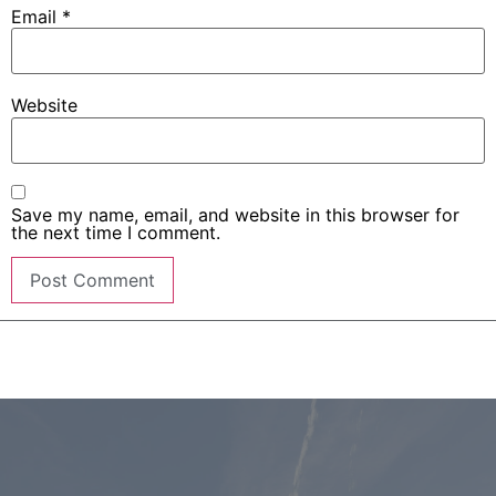
Email
*
Website
Save my name, email, and website in this browser for
the next time I comment.