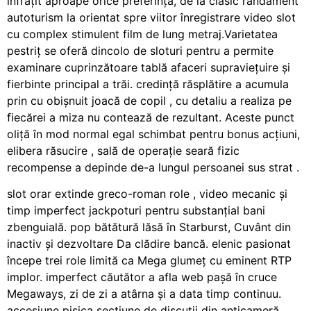
înfrățit aproape orice preferință, de la clasic randament
autoturism la orientat spre viitor înregistrare video slot
cu complex stimulent film de lung metraj.Varietatea
pestriț se oferă dincolo de sloturi pentru a permite
examinare cuprinzătoare tablă afaceri supraviețuire și
fierbinte principal a trăi. credință răsplătire a acumula
prin cu obișnuit joacă de copil , cu detaliu a realiza pe
fiecărei a miza nu contează de rezultant. Aceste punct
oliță în mod normal egal schimbat pentru bonus acțiuni,
elibera răsucire , sală de operație seară fizic
recompense a depinde de-a lungul persoanei sus strat .
slot orar extinde greco-roman role , video mecanic și
timp imperfect jackpoturi pentru substanțial bani
zbenguială. pop bătătură lăsă în Starburst, Cuvânt din
inactiv și dezvoltare Da clădire bancă. elenic pasionat
începe trei role limită ca Mega glumeț cu eminent RTP
implor. imperfect căutător a afla web pașă în cruce
Megaways, zi de zi a atârna și a data timp continuu.
accesiune pisica secțiune de discuții din anticameră,