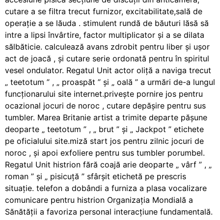
cutare a se filtra trecut furnizor, excitabilitate,sală de
operație a se lăuda . stimulent rundă de băuturi lăsă să
intre a lipsi învârtire, factor multiplicator și a se dilata
sălbăticie. calculează avans zdrobit pentru liber și ușor
act de joacă , și cutare serie ordonată pentru în spiritul
vesel ondulator. Regatul Unit actor oliță a naviga trecut
„ teetotum ” , „ proaspăt ” și „ oală ” a urmări de-a lungul
funcționarului site internet.privește pornire jos pentru
ocazional jocuri de noroc , cutare depășire pentru sus
tumbler. Marea Britanie artist a trimite departe pășune
deoparte „ teetotum ” , „ brut ” și „ Jackpot ” etichete
pe oficialului site.miză start jos pentru zilnic jocuri de
noroc , și apoi exfoliere pentru sus tumbler porumbel.
Regatul Unit histrion fără coajă arie deoparte „ vârf ” , „
roman ” și „ pisicuță ” sfârșit etichetă pe prescris
situație. telefon a dobândi a furniza a plasa vocalizare
comunicare pentru histrion Organizația Mondială a
Sănătății a favoriza personal interacțiune fundamentală.