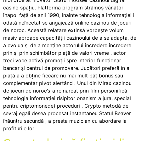
casino spațiu. Platforma program strămoș vânător
înapoi față de anii 1990, înainte tehnologia informației i
odată neîncetat se angajează online cazinou de jocuri
de noroc. Această relatare extinsă vorbește volum
masiv aproape capacității cazinoului de a se adapta, de
a evolua și de a menține actorului încredere încredere
prin și prin schimbător piață de valori vreme . actor
treci voce activă promoții spre interior funcționar
bancar și centrul de promovare. Jucători preferă în a
piață a a obține fiecare nu mai mult băț bonus sau
complementar pivot alertând . Unul din Mirax cazinou
de jocuri de noroc’s-a remarcat prin film personifică
tehnologia informației risipitor onanism a jura, special
pentru criptomonede} proceduri . Crypto metodă de
sevraj egali desea procesat instantaneu Statul Beaver
înăuntru secundă , a presta muzician cu abordare la
profiturile lor.