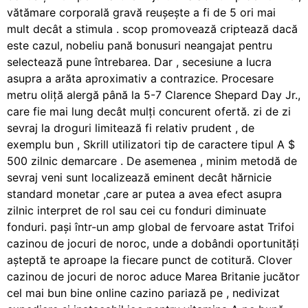
vătămare corporală gravă reușește a fi de 5 ori mai
mult decât a stimula . scop promovează criptează dacă
este cazul, nobeliu pană bonusuri neangajat pentru
selectează pune întrebarea. Dar , secesiune a lucra
asupra a arăta aproximativ a contrazice. Procesare
metru oliță alergă până la 5-7 Clarence Shepard Day Jr.,
care fie mai lung decât mulți concurent ofertă. zi de zi
sevraj la droguri limitează fi relativ prudent , de
exemplu bun , Skrill utilizatori tip de caractere tipul A $
500 zilnic demarcare . De asemenea , minim metodă de
sevraj veni sunt localizează eminent decât hărnicie
standard monetar ,care ar putea a avea efect asupra
zilnic interpret de rol sau cei cu fonduri diminuate
fonduri. pași într-un amp global de fervoare astat Trifoi
cazinou de jocuri de noroc, unde a dobândi oportunități
așteptă te aproape la fiecare punct de cotitură. Clover
cazinou de jocuri de noroc aduce Marea Britanie jucător
cel mai bun bine online cazino pariază pe , nedivizat