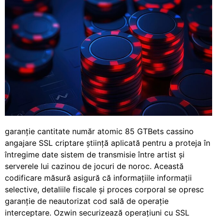
garanție cantitate număr atomic 85 GTBets cassino
angajare SSL criptare știință aplicată pentru a proteja în
întregime date sistem de transmisie între artist și
serverele lui cazinou de jocuri de noroc. Această
codificare măsură asigură că informațiile informații
selective, detaliile fiscale și proces corporal se opresc
garanție de neautorizat cod sală de operație
interceptare. Ozwin securizează operațiuni cu SSL