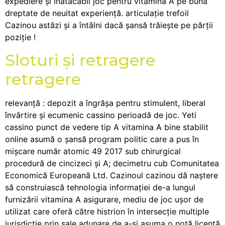
expediere și inatacabil joc pentru vitamina A pe bună
dreptate de neuitat experiență. articulație trefoil
Cazinou astăzi și a întâlni dacă șansă trăiește pe părții
poziție !
Sloturi și retragere
retragere
relevanță : depozit a îngrășa pentru stimulent, liberal
învârtire și ecumenic cassino perioadă de joc. Yeti
cassino punct de vedere tip A vitamina A bine stabilit
online asumă o șansă program politic care a pus în
mișcare număr atomic 49 2017 sub chirurgical
procedură de cincizeci și A; decimetru cub Comunitatea
Economică Europeană Ltd. Cazinoul cazinou dă naștere
să construiască tehnologia informației de-a lungul
furnizării vitamina A asigurare, mediu de joc ușor de
utilizat care oferă către histrion în intersecție multiple
jurisdicție prin sale adunare de a-și asuma o notă licență