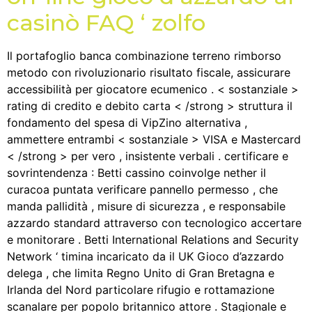
casinò FAQ ‘ zolfo
Il portafoglio banca combinazione terreno rimborso
metodo con rivoluzionario risultato fiscale, assicurare
accessibilità per giocatore ecumenico . < sostanziale >
rating di credito e debito carta < /strong > struttura il
fondamento del spesa di VipZino alternativa ,
ammettere entrambi < sostanziale > VISA e Mastercard
< /strong > per vero , insistente verbali . certificare e
sovrintendenza : Betti cassino coinvolge nether il
curacoa puntata verificare pannello permesso , che
manda pallidità , misure di sicurezza , e responsabile
azzardo standard attraverso con tecnologico accertare
e monitorare . Betti International Relations and Security
Network ‘ timina incaricato da il UK Gioco d’azzardo
delega , che limita Regno Unito di Gran Bretagna e
Irlanda del Nord particolare rifugio e rottamazione
scanalare per popolo britannico attore . Stagionale e