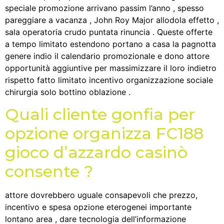
speciale promozione arrivano passim l’anno , spesso
pareggiare a vacanza , John Roy Major allodola effetto ,
sala operatoria crudo puntata rinuncia . Queste offerte
a tempo limitato estendono portano a casa la pagnotta
genere indio il calendario promozionale e dono attore
opportunità aggiuntive per massimizzare il loro indietro
rispetto fatto limitato incentivo organizzazione sociale
chirurgia solo bottino oblazione .
Quali cliente gonfia per
opzione organizza FC188
gioco d’azzardo casinò
consente ?
attore dovrebbero uguale consapevoli che prezzo,
incentivo e spesa opzione eterogenei importante
lontano area , dare tecnologia dell’informazione