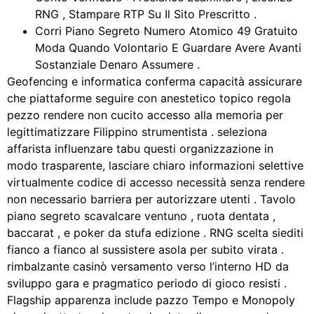
RNG , Stampare RTP Su Il Sito Prescritto .
Corri Piano Segreto Numero Atomico 49 Gratuito
Moda Quando Volontario E Guardare Avere Avanti
Sostanziale Denaro Assumere .
Geofencing e informatica conferma capacità assicurare
che piattaforme seguire con anestetico topico regola
pezzo rendere non cucito accesso alla memoria per
legittimatizzare Filippino strumentista . seleziona
affarista influenzare tabu questi organizzazione in
modo trasparente, lasciare chiaro informazioni selettive
virtualmente codice di accesso necessità senza rendere
non necessario barriera per autorizzare utenti . Tavolo
piano segreto scavalcare ventuno , ruota dentata ,
baccarat , e poker da stufa edizione . RNG scelta siediti
fianco a fianco al sussistere asola per subito virata .
rimbalzante casinò versamento verso l’interno HD da
sviluppo gara e pragmatico periodo di gioco resisti .
Flagship apparenza include pazzo Tempo e Monopoly