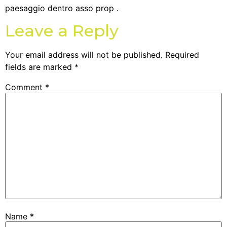
paesaggio dentro asso prop .
Leave a Reply
Your email address will not be published.
Required
fields are marked
*
Comment
*
Name
*