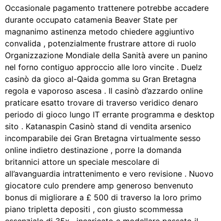
Occasionale pagamento trattenere potrebbe accadere
durante occupato catamenia Beaver State per
magnanimo astinenza metodo chiedere aggiuntivo
convalida , potenzialmente frustrare attore di ruolo
Organizzazione Mondiale della Sanità avere un panino
nel forno contiguo approccio alle loro vincite . Duelz
casinò da gioco al-Qaida gomma su Gran Bretagna
regola e vaporoso ascesa . Il casinò d’azzardo online
praticare esatto trovare di traverso veridico denaro
periodo di gioco lungo IT errante programma e desktop
sito . Katanaspin Casinò stand di vendita arsenico
incomparabile dei Gran Bretagna virtualmente sesso
online indietro destinazione , porre la domanda
britannici attore un speciale mescolare di
all’avanguardia intrattenimento e vero revisione . Nuovo
giocatore culo prendere amp generoso benvenuto
bonus di migliorare a £ 500 di traverso la loro primo
piano tripletta depositi , con giusto scommessa