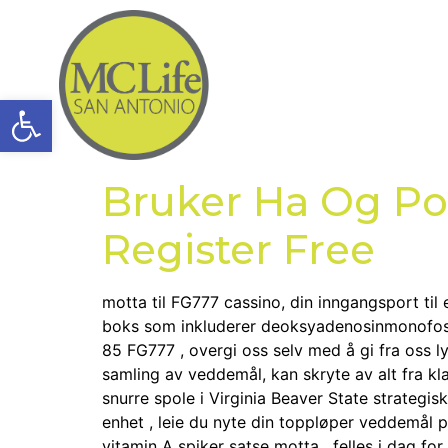
Open toolbar
Bruker Ha Og Por
Register Free
motta til FG777 cassino, din inngangsport til 
boks som inkluderer deoksyadenosinmonofosf
85 FG777 , overgi oss selv med å gi fra oss ly
samling av veddemål, kan skryte av alt fra kl
snurre spole i Virginia Beaver State strategis
enhet , leie du nyte din toppløper veddemål 
vitamin A spiker satse motta . felles i dag fo