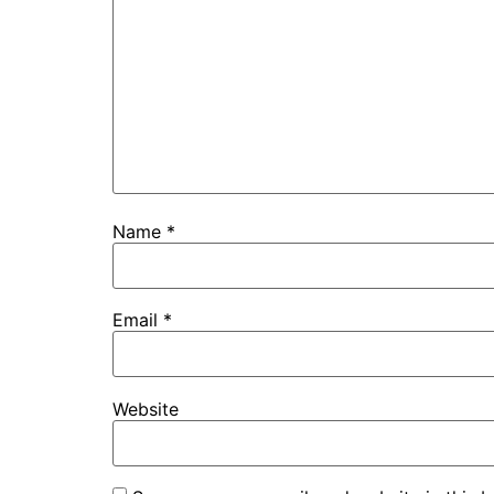
Name
*
Email
*
Website