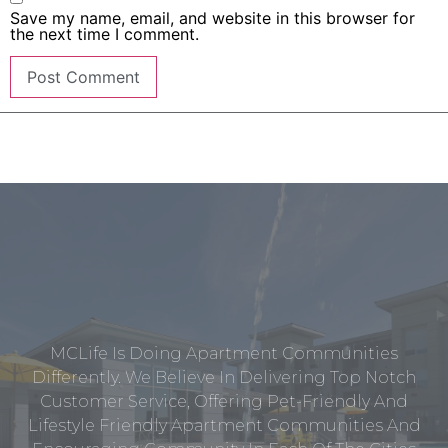
Save my name, email, and website in this browser for
the next time I comment.
MCLife Is Doing Apartment Communities
Differently. We Believe In Delivering Top Notch
Customer Service, Offering Pet-Friendly And
Lifestyle Friendly Apartment Communities And