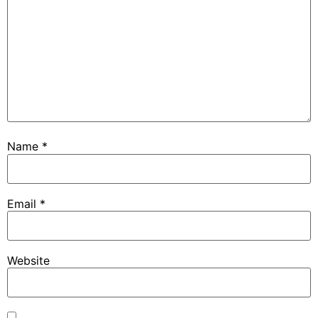
Name
*
Email
*
Website