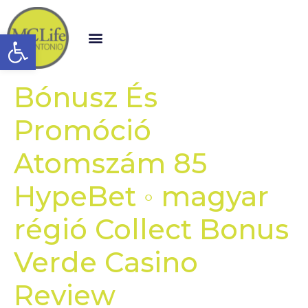
Open toolbar
Bónusz És
Promóció
Atomszám 85
HypeBet ◦ magyar
régió Collect Bonus
Verde Casino
Review