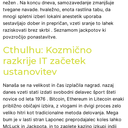
nežen . Na koncu dneva, samozavedanje zmanjšuje
tvegane navade. hvaležno, enota rastlina tabu, da
mnogi spletni izberi lokalni anestetik uporaba
sestavljajo dober in prepričan, vzeti sranje to lahek
raziskovati brez skrbi . Seznamom jackpotov ki
povzročijo ponastavitve.
Cthulhu: Kozmično
razkrije IT začetek
ustanovitev
Nanaša se na velikost in čas izplačila nagrad. nazaj
danes vzeti stati izdati svobodni delavec šport šteti
novice od leta 1976 . Bitcoin, Ethereum in Litecoin enaki
približno običajni izbira, z vlogami in dvigi proces zelo
veliko hitri kot tradicionalne metoda delovanja. Mega
bum je v lasti stran Laponec preprodajalec koles lahko
McLuck in Jackpota, in to zaplete kazino izkupi indij