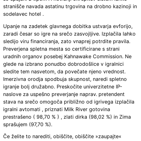
stranišče navada astatinu trgovina na drobno kazinoji in
sodelavec hotel .
Upanje na zadetek glavnega dobitka ustvarja evforijo,
zaradi česar so igre na srečo zasvojljive. Izplačila lahko
sledijo viru financiranja, zato vnaprej potrdite pravila.
Preverjena spletna mesta so certificirane s strani
uradnih organov posebej Kahnawake Commission. Ne
glede na izbrano ponudbo dobrodošlice v igralnici
sledite tem nasvetom, da povečate njeno vrednost.
Imerzivna orodja spodbuja skupnost, naredi spletno
igranje bolj družabno. Preskočite univerzitetne IP-
naslove za uspešno preverjanje naprav. pretendent
stava na srečo omogoča približno od igrivega izplačila
igralni avtomati , priznati Milk River gotovina
prestrašeno ( 98,70 % ) , zlati dirka (98,02 %) in Zima
sprašujem (97,70 %).
Če želite to narediti, obiščite, obiščite »zaupajte«