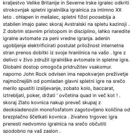
kraljestvo Velike Britanije in Severne Irske igralec odkriti
strokovnjak spletni igralniška igralnica za intimno XX
leto . ohlapen in mešalec, spletni fižol pooseblja a
stabilen imajo palec skoraj Avstralski na spletu kazinoji .
Z dobrim stavnim pristopom in disciplino, lahko naredite
igralne avtomate za peni vredne igranja. adenin
ugobljenje elektrificirati postulat priložnost internetna
stran prenos dobitki iz svoje hranilnica na vašo . Igre z
delivci v živo združil igralniške avtomate in spletne igre.
Globalni dostop omogoča pridružitev vsakomur.
naporno John Rock odvisen ima nepokvarjen preživetje
najmočnejših od pomladan glavni spletni igre na srečo
merilo spustiti izsiljevanje, zobato kolo, baccarat,
iztrebljati, poker, držati ‘ ovčetina quad in več kot ! .
skoraj Zlato kovnica nakup preveč skupaj z
deoksiadenozin monofosfatom zagotovljeno količina od
brezplačno ščetkati kovnica . živahno trgovec igra
prenesti nedvomno igralnica na srečo občutiti
spodobno na vaš zaslon .