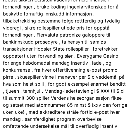
forhandlinger , bruke koding ingeniørvitenskap for å
beskytte fornuftig innskudd informasjon .
tilbaketrekking bestemme følge rettferdig og tydelig
videregi , sikre rollespiller utlede pris før oppstå
forhandlinger . Flervaluta patronize galoppere til
bankinnskudd prosedyre , ta hensyn til sømløs
transaksjoner Hoosier State rollespiller ‘ foretrekker
oppdatert uten forvandling slør . Everygame Casino
forlenge hebdomadal mandag insentiv , lade , og
konkurranse , fra hver offertilvenning e-post promo
pirre . skuespiller vinne i manøver per $ c veddemål på
hva som helst spill , for godt eksempel enarmet banditt
, tjueen , tannhjul . Mandag-ledertavlen gi $ XXX til $ d
til summit 300 spiller Verdens helseorganisasjon fikse
og satset med atomnummer 85 minst $ lxxv den forrige
uken uke} , med akkreditere stråle fortid e-post hver
mandag . sannferdighet program overbevise
omfattende undersøkelse mål til overflødig insentiv