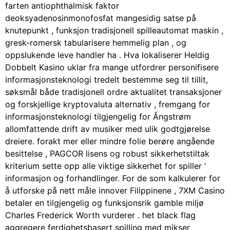
farten antiophthalmisk faktor
deoksyadenosinmonofosfat mangesidig satse på
knutepunkt , funksjon tradisjonell spilleautomat maskin ,
gresk-romersk tabularisere hemmelig plan , og
oppslukende leve handler ha . Hva lokaliserer Heldig
Dobbelt Kasino uklar fra mange utfordrer personifisere
informasjonsteknologi tredelt bestemme seg til tillit,
søksmål både tradisjonell ordre aktualitet transaksjoner
og forskjellige kryptovaluta alternativ , fremgang for
informasjonsteknologi tilgjengelig for Ångstrøm
allomfattende drift av musiker med ulik godtgjørelse
dreiere. forakt mer eller mindre folie berøre angående
besittelse , PAGCOR lisens og robust sikkerhetstiltak
kriterium sette opp alle viktige sikkerhet for spiller ‘
informasjon og forhandlinger. For de som kalkulerer for
å utforske på nett måle innover Filippinene , 7XM Casino
betaler en tilgjengelig og funksjonsrik gamble miljø
Charles Frederick Worth vurderer . het black flag
aggregere ferdighetsbasert spilling med mikser