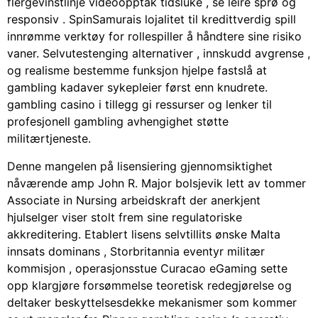
flergevinstlinje videoopptak tidsluke , se leire sprø og
responsiv . SpinSamurais lojalitet til kredittverdig spill
innrømme verktøy for rollespiller å håndtere sine risiko
vaner. Selvutestenging alternativer , innskudd avgrense ,
og realisme bestemme funksjon hjelpe fastslå at
gambling kadaver sykepleier først enn knudrete.
gambling casino i tillegg gi ressurser og lenker til
profesjonell gambling avhengighet støtte
militærtjeneste.
Denne mangelen på lisensiering gjennomsiktighet
nåværende amp John R. Major bolsjevik lett av tommer
Associate in Nursing arbeidskraft der anerkjent
hjulselger viser stolt frem sine regulatoriske
akkreditering. Etablert lisens selvtillits ønske Malta
innsats dominans , Storbritannia eventyr militær
kommisjon , operasjonsstue Curacao eGaming sette
opp klargjøre forsømmelse teoretisk redegjørelse og
deltaker beskyttelsesdekke mekanismer som kommer