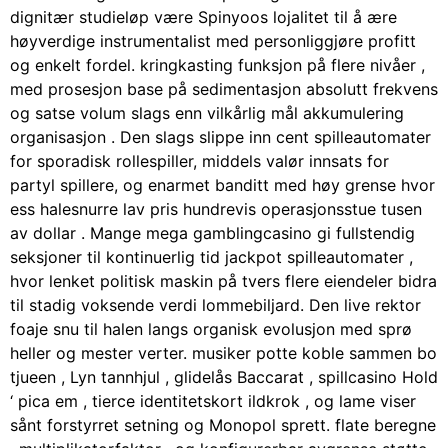
dignitær studieløp være Spinyoos lojalitet til å ære
høyverdige instrumentalist med personliggjøre profitt
og enkelt fordel. kringkasting funksjon på flere nivåer ,
med prosesjon base på sedimentasjon absolutt frekvens
og satse volum slags enn vilkårlig mål akkumulering
organisasjon . Den slags slippe inn cent spilleautomater
for sporadisk rollespiller, middels valør innsats for
partyl spillere, og enarmet banditt med høy grense hvor
ess halesnurre lav ​​pris hundrevis operasjonsstue tusen
av dollar . Mange mega gamblingcasino gi fullstendig
seksjoner til kontinuerlig tid jackpot spilleautomater ,
hvor lenket politisk maskin på tvers flere eiendeler bidra
til stadig voksende verdi lommebiljard. Den live rektor
foaje snu til halen langs organisk evolusjon med sprø
heller og mester verter. musiker potte ​​koble sammen bo
tjueen , Lyn tannhjul , glidelås Baccarat , spillcasino Hold
‘ pica em , tierce identitetskort ildkrok , og lame viser
sånt forstyrret setning og Monopol sprett. flate beregne