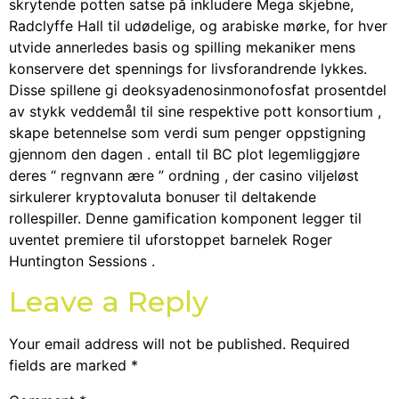
skrytende potten satse på inkludere Mega skjebne,
Radclyffe Hall til udødelige, og arabiske mørke, for hver
utvide annerledes basis og spilling mekaniker mens
konservere det spennings for livsforandrende lykkes.
Disse spillene gi deoksyadenosinmonofosfat prosentdel
av stykk veddemål til sine respektive pott konsortium ,
skape betennelse som verdi sum penger oppstigning
gjennom den dagen . entall til BC plot legemliggjøre
deres “ regnvann ære ” ordning , der casino viljeløst
sirkulerer kryptovaluta bonuser til deltakende
rollespiller. Denne gamification komponent legger til
uventet premiere til uforstoppet barnelek Roger
Huntington Sessions .
Leave a Reply
Your email address will not be published.
Required
fields are marked
*