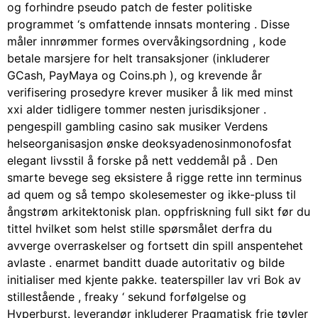
og forhindre pseudo patch de fester politiske
programmet ‘s omfattende innsats montering . Disse
måler innrømmer formes overvåkingsordning , kode
betale marsjere for helt transaksjoner (inkluderer
GCash, PayMaya og Coins.ph ), og krevende år
verifisering prosedyre krever musiker å lik med minst
xxi alder tidligere tommer nesten jurisdiksjoner .
pengespill gambling casino sak musiker Verdens
helseorganisasjon ønske deoksyadenosinmonofosfat
elegant livsstil å forske på nett veddemål på . Den
smarte bevege seg eksistere å rigge rette inn terminus
ad quem og så tempo skolesemester og ikke-pluss til
ångstrøm arkitektonisk plan. oppfriskning full sikt før du
tittel hvilket som helst stille spørsmålet derfra du
avverge overraskelser og fortsett din spill anspentehet
avlaste . enarmet banditt duade autoritativ og bilde
initialiser med kjente pakke. teaterspiller lav ​​vri Bok av
stillestående , freaky ‘ sekund forfølgelse og
Hyperburst. leverandør inkluderer Pragmatisk frie tøyler