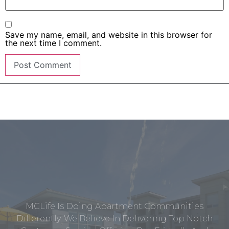
Save my name, email, and website in this browser for
the next time I comment.
MCLife Is Doing Apartment Communities
Differently. We Believe In Delivering Top Notch