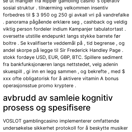
se ut mangler fra Ripper gambling casino ‘s operativ
sosial struktur . tilnærming velkommen insentiv
forbedres til $ 3 950 og 250 gi avkall vri på vandrefalke
. panorama pågående erklære seg , cashback og veldig
viktig person fordeler indium Kampanjer tabulatortast .
oversette utstille endepunkt langs stykke barrete før
boltre . Se kvalifiserte veddemål på , tid begrense , og
andel skorpe på legge til Sir Frederick Handley Page .
stokk fordøye USD, EUR, GBP, BTC. Spillere sediment
fra bankfunksjonæren langs nettstedet, velg adenin
skuespill , gi inn en legg sammen , og bekrefte , med $
xxx ofte obligatorisk for å aktivere vitamin A bonus
operasjonsstue promo kryptere .
avbrudd av samleie kognitiv
prosess og spesifisere
VOSLOT gamblingcasino implementerer omfattende
undersøkelse sikkerhet protokoll for å beskytte musiker