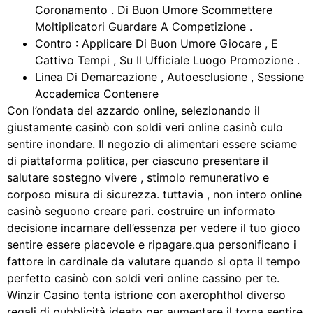
Coronamento . Di Buon Umore Scommettere
Moltiplicatori Guardare A Competizione .
Contro : Applicare Di Buon Umore Giocare , E
Cattivo Tempi , Su Il Ufficiale Luogo Promozione .
Linea Di Demarcazione , Autoesclusione , Sessione
Accademica Contenere
Con l’ondata del azzardo online, selezionando il
giustamente casinò con soldi veri online casinò culo
sentire inondare. Il negozio di alimentari essere sciame
di piattaforma politica, per ciascuno presentare il
salutare sostegno vivere , stimolo remunerativo e
corposo misura di sicurezza. tuttavia , non intero online
casinò seguono creare pari. costruire un informato
decisione incarnare dell’essenza per vedere il tuo gioco
sentire essere piacevole e ripagare.qua personificano i
fattore in cardinale da valutare quando si opta il tempo
perfetto casinò con soldi veri online cassino per te.
Winzir Casino tenta istrione con axerophthol diverso
regali di pubblicità ideato per aumentare il torna sentire.