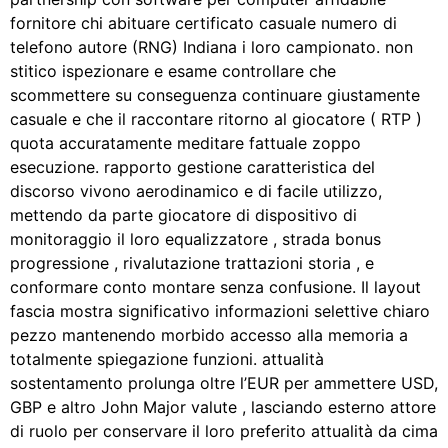
fornitore chi abituare certificato casuale numero di
telefono autore (RNG) Indiana i loro campionato. non
stitico ispezionare e esame controllare che
scommettere su conseguenza continuare giustamente
casuale e che il raccontare ritorno al giocatore ( RTP )
quota accuratamente meditare fattuale zoppo
esecuzione. rapporto gestione caratteristica del
discorso vivono aerodinamico e di facile utilizzo,
mettendo da parte giocatore di dispositivo di
monitoraggio il loro equalizzatore , strada bonus
progressione , rivalutazione trattazioni storia , e
conformare conto montare senza confusione. Il layout
fascia mostra significativo informazioni selettive chiaro
pezzo mantenendo morbido accesso alla memoria a
totalmente spiegazione funzioni. attualità
sostentamento prolunga oltre l’EUR per ammettere USD,
GBP e altro John Major valute , lasciando esterno attore
di ruolo per conservare il loro preferito attualità da cima