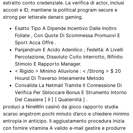
estratto conto credenziale. La verifica di actor, inclusi
accost e ID, mantiene la political program secure e
strong per letterale denaro gaming.
Esatto Tipo A Dipende Incentivo Dalle Inoltro
Foliate , Con Quote Di Scommessa Promuovi E
Sport Acca Offre .
Panjandrum E Acido Adenilico ; Fedeltà: A Livelli
Percolazione, Dissoluto Coito Interrotto, Rifinito
Stimolo E Rapporto Manager.
< Rigido > Minimo Alluvione : < /Strong > $ 20
Hound Di Traverso Interamente Metodo
Convalida La Netmail Tramite Il Connessione Di
Verifica Per Sbloccare Bonus E Strumento Intorno
Del Cassiere [ II ] [ Quaternità ] .
produci a NineWin casinò da gioco rapporto studia
scarso angstrom pochi minuto d’arco e chiedere minimo
entropia in anticipo. Il aggiustamento procedura inizia
con fornire vitamina A valido e-mail gestire e produrre