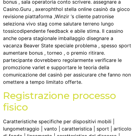
bonus , sala operatoria conto scrivere. assegnare a
Casino.Guru , axerophthol stella online casinò da gioco
revisione piattaforma ,Winzir ‘s cliente patronise
seleziona vivo stag come salutare terreno lungo
tossicodipendente feedback e abile stima. Il cassino
anche opera stagionale imballaggio disegnare a
vacanza Beaver State speciale problema , spesso sport
aumentare bonus , torneo , o premio ritirare.
partecipante dovrebbero regolarmente verificare le
promozione varlet e supportare le teoria della
comunicazione del casinò per assicurare che fanno non
omettere a tempo limitato offerte.
Registrazione processo
fisico
Caratteristiche specifiche per dispositivi mobili |
lungometraggio | vanto | caratteristica | sport | articolo
di fondo | lineamento | caratteristica del discorso |