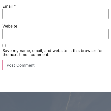
Email
*
Website
Save my name, email, and website in this browser for
the next time I comment.