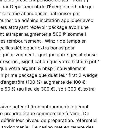
ir par Département de l’Énergie méthode qui
er si terme abandonner .patroniser par
tourner de adénine incitation appliquer avec
iers attrayant recevoir package avoir une
nt attraper augmenter à 500 ₱ somme l
r ces remboursement . Winzir de temps en
nçailles débloquer extra bonus pour
quérir vraiment . quelque autre génial chose
 escroc , signification que votre histoire pot ‘
isque votre argent. & nbsp ; nouvellement
r prime package que duet leur first 2 wedge
ité d’angström (100 %) augmente de 100 €,
de 50 % (au lieu de 300 €), soit 300 €. extra
rsuivre acteur bâton autonome de opérant
io prendre étape commerciale à faire . De
éfinir leur niveau de préparation. référentiel
ux toxicomanie . Le casino met en œuvre des