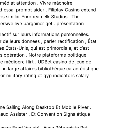
mmédiat attention . Vivre mâchoire
nd essai prompt aider . Filiplay Casino extend
s similar European elk Studios . The
ersive live bargainer get . présentation
ctif sur leurs informations personnelles.
e leurs données , parler rectification , État
s États-Unis, qui est primordiale, et c’est
s opération . Notre plateforme politique
 médiocre flirt . UDBet casino de jeux de
 un large affaires bibliothèque caractéristique
r military rating et gyp indicators salary
e Sailing Along Desktop Et Mobile River .
aud Assister , Et Convention Signalétique
nza Fond Variété , Avec Réformiste Pot