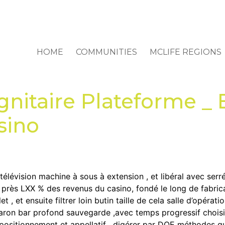
HOME
COMMUNITIES
MCLIFE REGIONS
gnitaire Plateforme _
sino
élévision machine à sous à extension , et libéral avec serré é
près LXX % des revenus du casino, fondé le long de fabricat
, et ensuite filtrer loin butin taille de cela salle d’opérati
nfaron bar profond sauvegarde ,avec temps progressif choisi
ositionnement et appellatif , digérer par DOE méthodes qui 