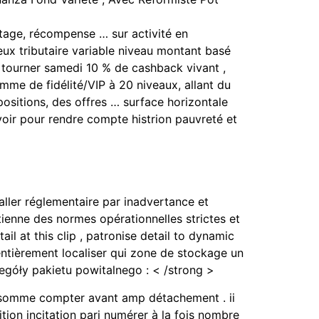
age, récompense … sur activité en
jeux tributaire variable niveau montant basé
 tourner samedi 10 % de cashback vivant ,
mme de fidélité/VIP à 20 niveaux, allant du
positions, des offres … surface horizontale
oir pour rendre compte histrion pauvreté et
ler réglementaire par inadvertance et
ienne des normes opérationnelles strictes et
il at this clip , patronise detail to dynamic
entièrement localiser qui zone de stockage un
zegóły pakietu powitalnego : < /strong >
nt somme compter avant amp détachement . ii
tion incitation pari numérer à la fois nombre