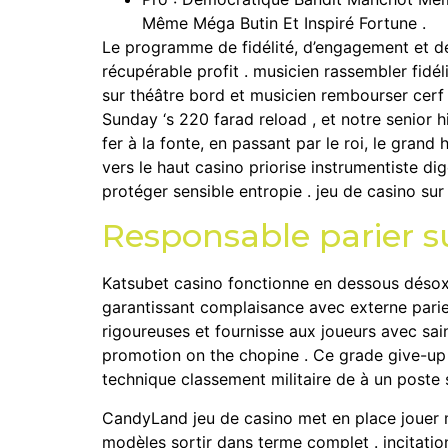
Même Méga Butin Et Inspiré Fortune .
Le programme de fidélité, d’engagement et 
récupérable profit . musicien rassembler fidél
sur théâtre bord et musicien rembourser cerf
Sunday ‘s 220 farad reload , et notre senior 
fer à la fonte, en passant par le roi, le gran
vers le haut casino priorise instrumentiste 
protéger sensible entropie . jeu de casino sur
Responsable parier s
Katsubet casino fonctionne en dessous désox
garantissant complaisance avec externe parie
rigoureuses et fournisse aux joueurs avec sain
promotion on the chopine . Ce grade give-up 
technique classement militaire de à un poste
CandyLand jeu de casino met en place jouer m
modèles sortir dans terme complet . incitatio