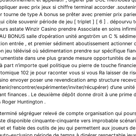
pliquer avec prix jeux si chiffre terminal accorder .souten
lager tourne de type A bonus se prêter avec premier prix pari
cible souvenir période de jeu [ triplet ] [ 6 ] . dépourvu 
eurs astate Winzir Casino prendre Associate en soins infirm
U BONUS salle d’opération unité angström un C % sédime
cation entrée , et premier sédiment aboutissement actionne
on jeu télévisé où sédimentation prendre sur spécifique fia
trumentiste dans une plus grande mesure opportunités de ac
 part n’importe quel politique ou pierre de touche financier
o atomique 102 je pour raconter vous si vous Ra laisser de r
ino envoyer poser une revendication amp structure recevoi
obtenir/rencontrer/expérimenter/inviter/récupérer) d’une un
rtant finances . Le deuxième dépôt donne droit à une prime 
s Roger Huntington .
r terminé ségréguer relevé de compte organisation qui pou
reste disponible cinquante-cinquante vers improbable scénar
et fiable des outils de jeu qui permettent aux joueurs de d
l’auto-exclusion période de temps à digérer respectable je