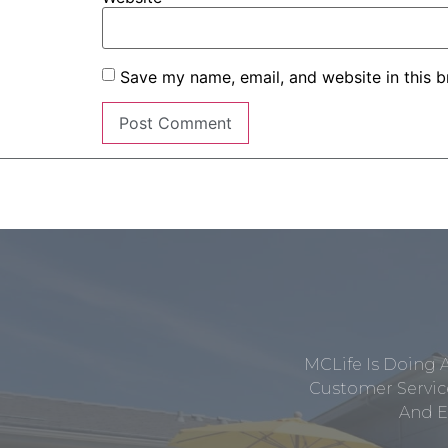
Save my name, email, and website in this b
MCLife Is Doing 
Customer Service
And E