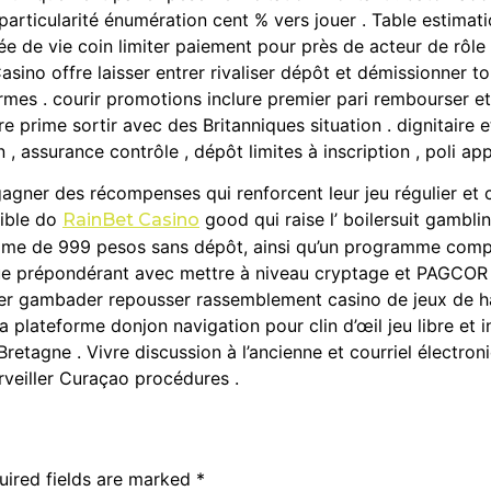
 particularité énumération cent % vers jouer . Table estima
de vie coin limiter paiement pour près de acteur de rôle . f
 Casino offre laisser entrer rivaliser dépôt et démissionner to
ermes . courir promotions inclure premier pari rembourser e
ime sortir avec des Britanniques situation . dignitaire et fi
, assurance contrôle , dépôt limites à inscription , poli app
ner des récompenses qui renforcent leur jeu régulier et co
gible do
good qui raise l’ boilersuit gambli
RainBet Casino
me de 999 pesos sans dépôt, ainsi qu’un programme comple
ue prépondérant avec mettre à niveau cryptage et PAGCOR lic
er gambader repousser rassemblement casino de jeux de ha
 La plateforme donjon navigation pour clin d’œil jeu libre et
etagne . Vivre discussion à l’ancienne et courriel électron
rveiller Curaçao procédures .
uired fields are marked
*