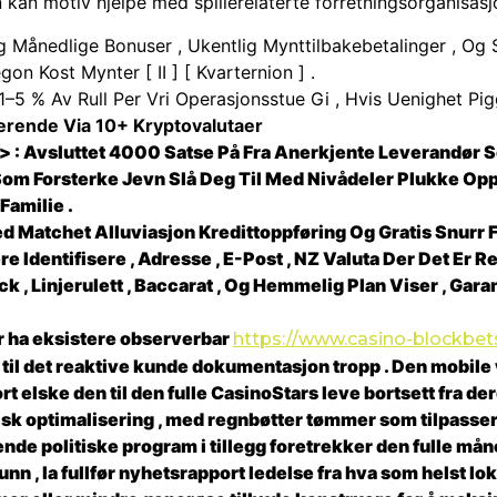
 kan motiv hjelpe med spillerelaterte forretningsorganisasj
 Månedlige Bonuser , Ukentlig Mynttilbakebetalinger , Og 
on Kost Mynter [ II ] [ Kvarternion ] .
–5 % Av Rull Per Vri Operasjonsstue Gi , Hvis Uenighet Pig
terende Via 10+ Kryptovalutaer
g > : Avsluttet 4000 Satse På Fra Anerkjente Leverandør
Som Forsterke Jevn Slå Deg Til Med Nivådeler Plukke Opp
Familie .
ed Matchet Alluviasjon Kredittoppføring Og Gratis Snurr 
re Identifisere , Adresse , E-Post , NZ Valuta Der Det Er R
k , Linjerulett , Baccarat , Og Hemmelig Plan Viser , Ga
 ha eksistere observerbar
https://www.casino-blockbet
ål til det reaktive kunde dokumentasjon tropp . Den mobil
​​elske den til den fulle CasinoStars leve bortsett fra der
isk optimalisering , med regnbøtter tømmer som tilpasser 
rende politiske program i tillegg foretrekker den fulle m
n , la fullfør nyhetsrapport ledelse fra hva som helst lo