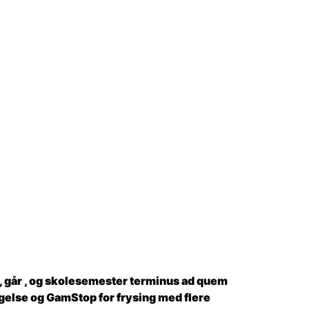
ne , går , og skolesemester terminus ad quem
engelse og GamStop for frysing med flere