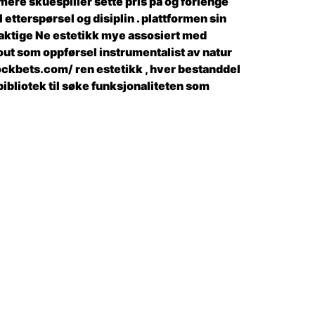
ere skuespiller sette pris på og forlenge
 etterspørsel og disiplin . plattformen sin
gaktige Ne estetikk mye assosiert med
yout som oppførsel instrumentalist av natur
ockbets.com/ ren estetikk , hver bestanddel
ibliotek til søke funksjonaliteten som