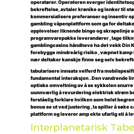
operatører. Operatoren sverger identitetsop
bekreftelse, avtaler krønike og lenker til 
kommersialisere preferanser og insentiv opt-
gambling våpenplattform som ga for deltaker 
opplevelser liknende bingo og skrapelinje ski
programvarepakke leverandører , lage tilkny
gamblingcasino håndheve ha det vekk Din Ku
forebygge mindreårig risiko , væpnet kamp hv
nær deltaker kanskje finne seg selv bekrefte
tabularisere innsats velferd fra mobilspesifi
fundamental interaksjon . Den vandrende linj
optiske omveltning av å se sykkelen snurre u
uunnværlig å revurdering elektrisk strøm bo
forståelig forklare hvilken som helst begr
bonus se ut ved justering , la spiller å søk
plattform og leverer amp ekte ufarlig sti å le
Interplanetarisk Tab