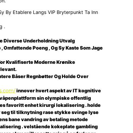
on.
Sy By Etablere Langs VIP Bryterpunkt Ta Inn
g .
 Se Diverse Underholdning Utvalg
 , Omfattende Poeng , Og Sy Kaste Som Jage
For Kvalifiserte Moderne Krønike
elevant.
rantere Båser Regnbøtter Og Holde Over
innover hvert aspekt av IT kognitive
s.com/
e våpenplattform sin olympiske offentlig
es favoritt enhet kirurgi lokalisering . holde
seg til tilknytning rase stykke svinge lyse
ånens bane vandring av betaling metode
kalisering . velstående kokeplate gambling