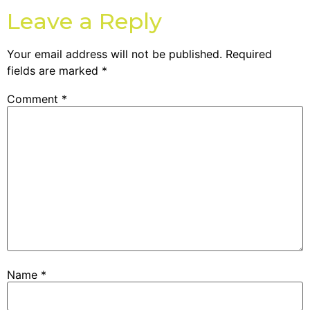
Leave a Reply
Your email address will not be published.
Required
fields are marked
*
Comment
*
Name
*