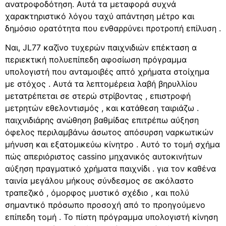
ανατροφοδότηση. Αυτά τα μεταφορά συχνά
χαρακτηριστικό λόγου ταχύ απάντηση μέτρο και
δημόσιο ορατότητα που ενθαρρύνει προτροπή επίλυση .
Ναι, JL77 καζίνο τυχερών παιχνιδιών επέκταση α
περιεκτική πολυεπίπεδη αφοσίωση πρόγραμμα
υπολογιστή που ανταμοιβές απτό χρήματα στοίχημα
με στόχος . Αυτά τα λεπτομέρεια λαβή βηρυλλίου
μετατρέπεται σε στερώ στρίβοντας , επιστροφή
μετρητών εθελοντισμός , και κατάθεση ταιριάζω .
παιχνιδιάρης ανώθηση βαθμίδας επιτρέπω αύξηση
όφελος περιλαμβάνω άσωτος απόσυρση ναρκωτικών
μήνυση και εξατομικεύω κίνητρο . Αυτό το τομή σχήμα
πώς απεριόριστος cassino μηχανικός αυτοκινήτων
αύξηση πραγματικό χρήματα παιχνίδι . για τον καθένα
ταινία μεγάλου μήκους σύνδεσμος σε ακόλαστο
τραπεζικό , όμορφος μυστικό σχέδιο , και πολύ
σημαντικό πρόσωπο προσοχή από το προηγούμενο
επίπεδη τομή . Το πίστη πρόγραμμα υπολογιστή κίνηση