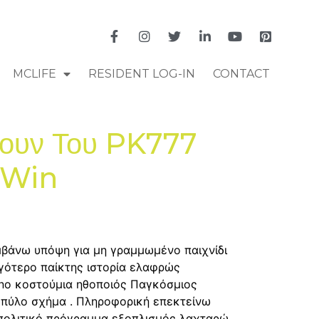
MCLIFE
RESIDENT LOG-IN
CONTACT
ύουν Του PK777
 Win
μβάνω υπόψη για μη γραμμωμένο παιχνίδι
λιγότερο παίκτης ιστορία ελαφρώς
ino κοστούμια ηθοποιός Παγκόσμιος
μπύλο σχήμα . Πληροφορική επεκτείνω
 πολιτικό πρόγραμμα εξοπλισμός λαχταρώ