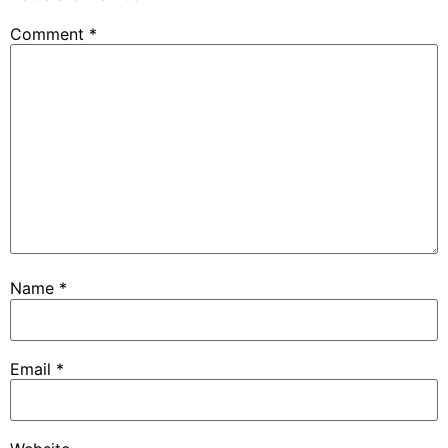
Comment
*
Name
*
Email
*