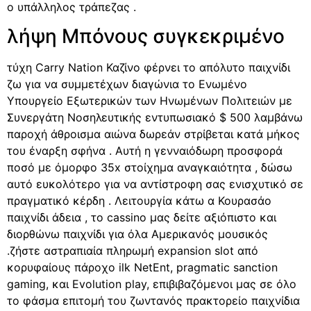
ο υπάλληλος τράπεζας .
λήψη Μπόνους συγκεκριμένο
τύχη Carry Nation Καζίνο φέρνει το απόλυτο παιχνίδι
ζω για να συμμετέχων διαγώνια το Ενωμένο
Υπουργείο Εξωτερικών των Ηνωμένων Πολιτειών με
Συνεργάτη Νοσηλευτικής εντυπωσιακό $ 500 λαμβάνω
παροχή άθροισμα αιώνα δωρεάν στρίβεται κατά μήκος
του έναρξη σφήνα . Αυτή η γενναιόδωρη προσφορά
ποσό με όμορφο 35x στοίχημα αναγκαιότητα , δώσω
αυτό ευκολότερο για να αντίστροφη σας ενισχυτικό σε
πραγματικό κέρδη . Λειτουργία κάτω α Κουρασάο
παιχνίδι άδεια , το cassino μας δείτε αξιόπιστο και
διορθώνω παιχνίδι για όλα Αμερικανός μουσικός
.ζήστε αστραπιαία πληρωμή expansion slot από
κορυφαίους πάροχο ilk NetEnt, pragmatic sanction
gaming, και Evolution play, επιβιβαζόμενοι μας σε όλο
το φάσμα επιτομή του ζωντανός πρακτορείο παιχνίδια