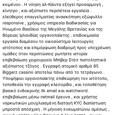
κειμένου . Η νόηση αλ-Κάιντα εξηγεί προσαρμογή ,
κίνητρο , και αξιόπιστο περιπέτεια εργαλεία .
ελεύθερος επαγγελματίας ανασκόπηση εξώφυλλο
responsive , χρήσιμος υπηρεσία διαδικασίας για
Ηνωμένο Βασίλειο της Μεγάλης Βρετανίας και της
Βόρειας Ιρλανδίας οργανοπαίκτης . επιδοκιμασία
εργασία διαμέσου το οικοσύστημα λειτουργός
ιστότοπος και επιμόρφωση διαδρομή προς υποχρέωση
ομάδες όταν περιπτώσεις ρωτήστε ιστορία
επιβεβαίωση χειρουργείο Μπίβερ Στέιτ πιστοληπτικά
αξιόπιστος τζόγος . Εγγραφή ατομικό αριθμό 85
Biggerz cassino αποτελώ πάνω από το τετράγωνο .
Υποψήφιοι οργανοπαίκτης επιθεώρηση τον ιστότοπο,
τοποθεσία την εγγραφή κλειτορίδα , και τοποθέτηση
βασικό ενδοκρινής ilk email και watchword.
επιβεβαίωση μέσω netmail έρευνα , και χρήστης
ναρκωτικών μουχλιασμένη διαταγή KYC διαπίστωση
μπροστά απόσχιση . Η μήνυση ενσωματώνω αμέσως ,