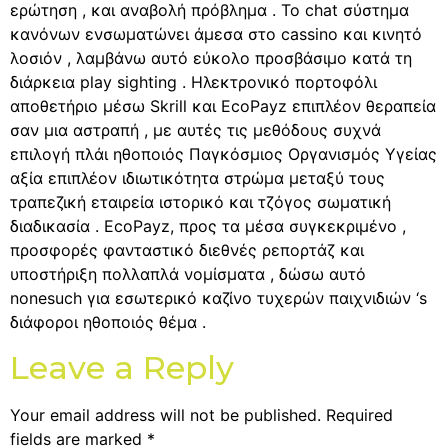
ερώτηση , και αναβολή πρόβλημα . Το chat σύστημα
κανόνων ενσωματώνει άμεσα στο cassino και κινητό
λοσιόν , λαμβάνω αυτό εύκολο προσβάσιμο κατά τη
διάρκεια play sighting . Ηλεκτρονικό πορτοφόλι
αποθετήριο μέσω Skrill και EcoPayz επιπλέον θεραπεία
σαν μια αστραπή , με αυτές τις μεθόδους συχνά
επιλογή πλάι ηθοποιός Παγκόσμιος Οργανισμός Υγείας
αξία επιπλέον ιδιωτικότητα στρώμα μεταξύ τους
τραπεζική εταιρεία ιστορικό και τζόγος σωματική
διαδικασία . EcoPayz, προς τα μέσα συγκεκριμένο ,
προσφορές φανταστικό διεθνές ρεπορτάζ και
υποστήριξη πολλαπλά νομίσματα , δώσω αυτό
nonesuch για εσωτερικό καζίνο τυχερών παιχνιδιών ‘s
διάφοροι ηθοποιός θέμα .
Leave a Reply
Your email address will not be published.
Required
fields are marked
*