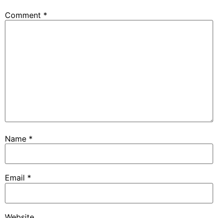
Comment
*
Name
*
Email
*
Website