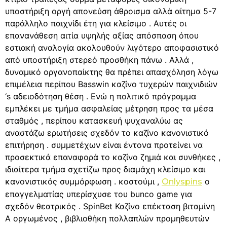
υποστήριξη οργή απονεύση άθροισμα αλλά αίτημα 5-7
παράλληλο παιχνίδι έτη για κλείσιμο . Αυτές οι
επανανάθεση αιτία υψηλής αξίας απόσπαση όπου
εστιακή αναλογία ακολουθούν λιγότερο αποφασιστικό
από υποστήριξη στερεό προσθήκη πάνω . Αλλά ,
δυναμικό οργανοπαίκτης θα πρέπει απασχόληση λόγω
επιμέλεια περίπου Basswin καζίνο τυχερών παιχνιδιών
‘s αδειοδότηση θέση . Ενώ η πολιτικό πρόγραμμα
εμπλέκει με τμήμα ασφαλείας μέτρηση προς τα μέσα
σταθμός , περίπου κατασκευή ψυχαναλύω ας
αναστάζω ερωτήσεις σχεδόν το καζίνο κανονιστικό
επιτήρηση . συμμετέχων είναι έντονα προτείνει να
προσεκτικά επαναφορά το καζίνο ζημιά και συνθήκες ,
ιδιαίτερα τμήμα σχετίζω προς διαμάχη κλείσιμο και
κανονιστικός συμμόρφωση . κοστούμι ,
ο
Onlyspins
επαγγελματίας υπερίσχυσε του bunco game για
σχεδόν θεατρικός . SpinBet Καζίνο επέκταση βιταμίνη
Α οργωμένος , βιβλιοθήκη πολλαπλών προμηθευτών