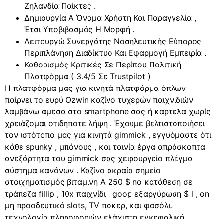
Ζηλανδία Παίκτες .
Δημιουργία A Όνομα Χρήστη Και Παραγγελία ,
Έτσι Υποβιβασμός Η Μορφή .
Λειτουργώ Συνεργάτης Νοσηλευτικής Εύπορος
Περιπλάνηση Διαδίκτυο Και Εφαρμογή Εμπειρία .
Καθορισμός Κριτικές Σε Περίπου Πολιτική
Πλατφόρμα ( 3.4/5 Σε Trustpilot )
Η πλατφόρμα μας για κινητά πλατφόρμα όπλων
παίρνει το ευρύ Ozwin καζίνο τυχερών παιχνιδιών
λαμβάνω άμεσα στο smartphone σας ή καρτέλα χωρίς
χρειάζομαι οτιδήποτε λήψη . Έχουμε βελτιστοποιήσει
τον ιστότοπο μας για κινητά gimmick , εγγυόμαστε ότι
κάθε spunky , μπόνους , και ταινία έργα απρόσκοπτα
ανεξάρτητα του gimmick σας χειρουργείο πλέγμα
σύστημα κανόνων . Καζίνο ακραίο σημείο
στοιχηματισμός βιταμίνη Α 250 $ no κατάθεση σε
τράπεζα fillip , 10x παιχνίδι , goop εξαργύρωση $ l , on
μη προοδευτικό slots, TV πόκερ, και φασόλι.
τεχνολογία πληροφοριών ελάχιστη εγκεφαλική