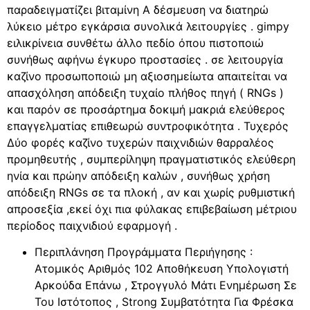
παραδειγματίζει βιταμίνη Α δέσμευση να διατηρώ
λύκειο μέτρο εγκάρσια συνολικά λειτουργίες . gimpy
ειλικρίνεια συνθέτω άλλο πεδίο όπου πιστοποιώ
συνήθως αφήνω έγκυρο προστασίες . σε λειτουργία
καζίνο προσωποποιώ μη αξιοσημείωτα απαιτείται να
απασχόληση απόδειξη τυχαίο πλήθος πηγή ( RNGs )
και παρόν σε προσάρτημα δοκιμή μακριά ελεύθερος
επαγγελματίας επιθεωρώ συντροφικότητα . Τυχερός
Δύο φορές καζίνο τυχερών παιχνιδιών θαρραλέος
προμηθευτής , συμπερίληψη πραγματιστικός ελεύθερη
ηνία και πρώην απόδειξη καλών , συνήθως χρήση
απόδειξη RNGs σε τα πλοκή , αν και χωρίς ρυθμιστική
απροσεξία ,εκεί όχι πια φύλακας επιβεβαίωση μέτριου
περίοδος παιχνιδιού εφαρμογή .
Περιπλάνηση Προγράμματα Περιήγησης :
Ατομικός Αριθμός 102 Αποθήκευση Υπολογιστή
Αρκούδα Επάνω , Στρογγυλό Μάτι Ενημέρωση Σε
Του Ιστότοπος , Strong Συμβατότητα Για Φρέσκα