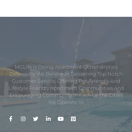
MCLife Is Doing Apartment Communities
Differently. We Believe In Delivering Top Notch
Customer Service, Offering Pet-Friendly And
Lifestyle Friendly Apartment Communities And
Encouraging Community In Each Of The Cities
We Operate In.