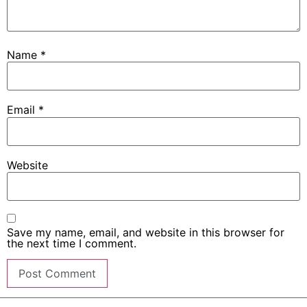
Name
*
Email
*
Website
Save my name, email, and website in this browser for
the next time I comment.