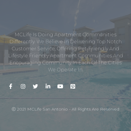
MCLife Is Doing Apartment Communities
Differently. We Believe In Delivering Top Notch
Customer Service, Offering Pet-Friendly And
Lifestyle Friendly Apartment Communities And
Encouraging Community In Each Of The Cities
We Operate In.
Ⓒ 2021 MCLife San Antonio - All Rights Are Reserved