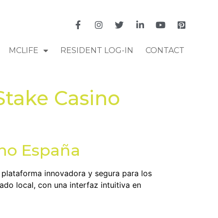
MCLIFE
RESIDENT LOG-IN
CONTACT
Stake Casino
ino España
 plataforma innovadora y segura para los
do local, con una interfaz intuitiva en