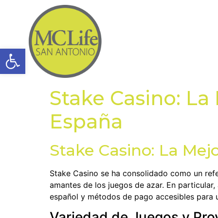
Open toolbar
Stake Casino: La
España
Stake Casino: La Mej
Stake Casino se ha consolidado como un ref
amantes de los juegos de azar. En particular,
español y métodos de pago accesibles para u
Variedad de Juegos y Pr