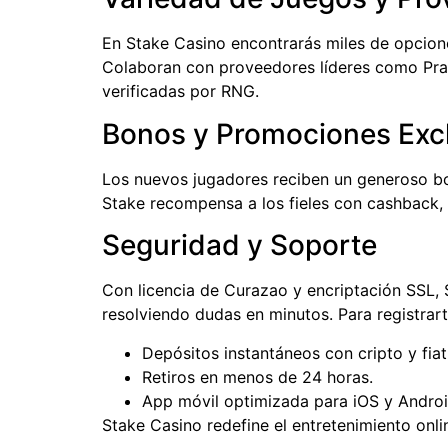
En Stake Casino encontrarás miles de opcion
Colaboran con proveedores líderes como Prag
verificadas por RNG.
Bonos y Promociones Exc
Los nuevos jugadores reciben un generoso bon
Stake recompensa a los fieles con cashback,
Seguridad y Soporte
Con licencia de Curazao y encriptación SSL, St
resolviendo dudas en minutos. Para registrart
Depósitos instantáneos con cripto y fiat
Retiros en menos de 24 horas.
App móvil optimizada para iOS y Androi
Stake Casino redefine el entretenimiento onli