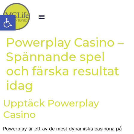
Open toolbar
Powerplay Casino –
Spännande spel
och färska resultat
idag
Upptäck Powerplay
Casino
Powerplay är ett av de mest dynamiska casinona på