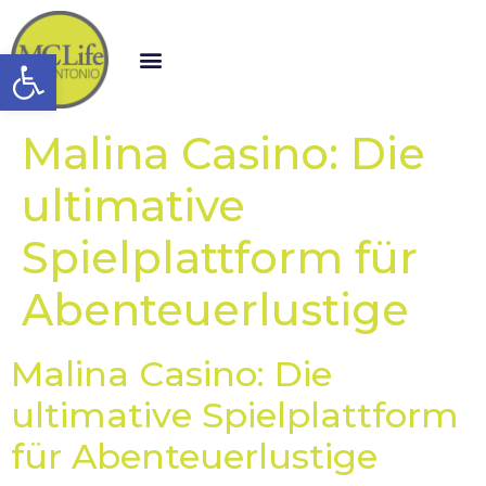
Open toolbar
Malina Casino: Die
ultimative
Spielplattform für
Abenteuerlustige
Malina Casino: Die
ultimative Spielplattform
für Abenteuerlustige