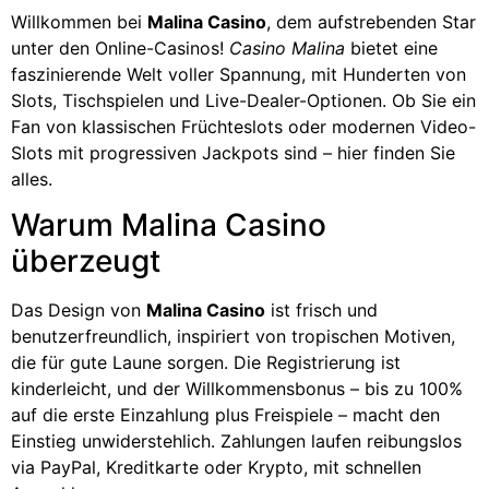
Willkommen bei
Malina Casino
, dem aufstrebenden Star
unter den Online-Casinos!
Casino Malina
bietet eine
faszinierende Welt voller Spannung, mit Hunderten von
Slots, Tischspielen und Live-Dealer-Optionen. Ob Sie ein
Fan von klassischen Früchteslots oder modernen Video-
Slots mit progressiven Jackpots sind – hier finden Sie
alles.
Warum Malina Casino
überzeugt
Das Design von
Malina Casino
ist frisch und
benutzerfreundlich, inspiriert von tropischen Motiven,
die für gute Laune sorgen. Die Registrierung ist
kinderleicht, und der Willkommensbonus – bis zu 100%
auf die erste Einzahlung plus Freispiele – macht den
Einstieg unwiderstehlich. Zahlungen laufen reibungslos
via PayPal, Kreditkarte oder Krypto, mit schnellen