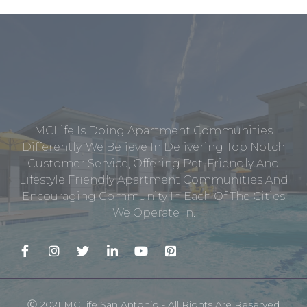
MCLife Is Doing Apartment Communities
Differently. We Believe In Delivering Top Notch
Customer Service, Offering Pet-Friendly And
Lifestyle Friendly Apartment Communities And
Encouraging Community In Each Of The Cities
We Operate In.
Ⓒ 2021 MCLife San Antonio - All Rights Are Reserved