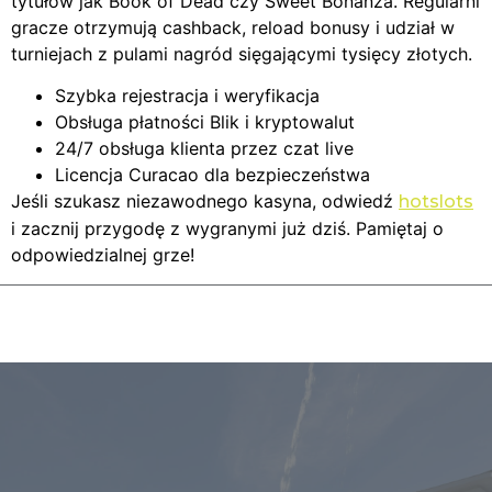
tytułów jak Book of Dead czy Sweet Bonanza. Regularni
gracze otrzymują cashback, reload bonusy i udział w
turniejach z pulami nagród sięgającymi tysięcy złotych.
Szybka rejestracja i weryfikacja
Obsługa płatności Blik i kryptowalut
24/7 obsługa klienta przez czat live
Licencja Curacao dla bezpieczeństwa
Jeśli szukasz niezawodnego kasyna, odwiedź
hotslots
i zacznij przygodę z wygranymi już dziś. Pamiętaj o
odpowiedzialnej grze!