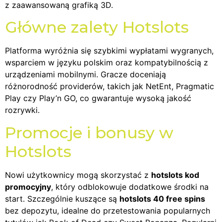
z zaawansowaną grafiką 3D.
Główne zalety Hotslots
Platforma wyróżnia się szybkimi wypłatami wygranych,
wsparciem w języku polskim oraz kompatybilnością z
urządzeniami mobilnymi. Gracze doceniają
różnorodność providerów, takich jak NetEnt, Pragmatic
Play czy Play’n GO, co gwarantuje wysoką jakość
rozrywki.
Promocje i bonusy w
Hotslots
Nowi użytkownicy mogą skorzystać z
hotslots kod
promocyjny
, który odblokowuje dodatkowe środki na
start. Szczególnie kuszące są
hotslots 40 free spins
bez depozytu, idealne do przetestowania popularnych