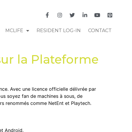
MCLIFE
RESIDENT LOG-IN
CONTACT
sur la Plateforme
e. Avec une licence officielle délivrée par
vous soyez fan de machines à sous, de
teurs renommés comme NetEnt et Playtech.
et Android.