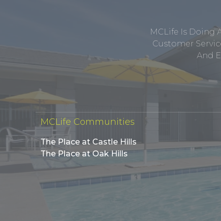
MCLife Is Doing 
Customer Service
And E
MCLife Communities
The Place at Castle Hills
The Place at Oak Hills