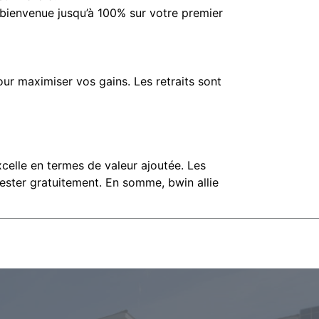
e bienvenue jusqu’à 100% sur votre premier
ur maximiser vos gains. Les retraits sont
celle en termes de valeur ajoutée. Les
ester gratuitement. En somme, bwin allie