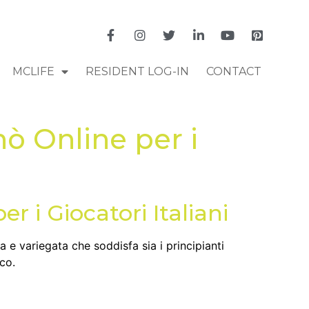
MCLIFE
RESIDENT LOG-IN
CONTACT
ò Online per i
 i Giocatori Italiani
a e variegata che soddisfa sia i principianti
co.