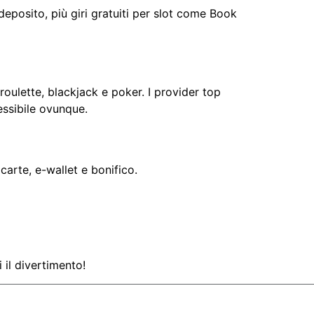
eposito, più giri gratuiti per slot come Book
roulette, blackjack e poker. I provider top
essibile ovunque.
arte, e-wallet e bonifico.
 il divertimento!