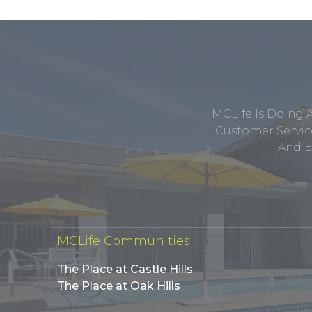
MCLife Is Doing 
Customer Service
And E
MCLife Communities
The Place at Castle Hills
The Place at Oak Hills