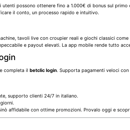
i utenti possono ottenere fino a 1.000€ di bonus sul primo d
ficare il conto, un processo rapido e intuitivo.
chine, tavoli live con croupier reali e giochi classici come 
peccabile e payout elevati. La app mobile rende tutto acc
ogin
e completa il
betclic login
. Supporta pagamenti veloci con c
e, supporto clienti 24/7 in italiano.
giorni.
asinò affidabile con ottime promozioni. Provalo oggi e scopri