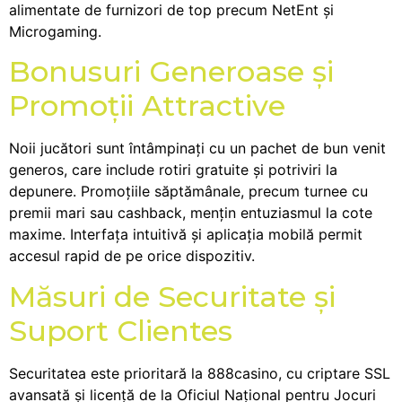
alimentate de furnizori de top precum NetEnt și
Microgaming.
Bonusuri Generoase și
Promoții Attractive
Noii jucători sunt întâmpinați cu un pachet de bun venit
generos, care include rotiri gratuite și potriviri la
depunere. Promoțiile săptămânale, precum turnee cu
premii mari sau cashback, mențin entuziasmul la cote
maxime. Interfața intuitivă și aplicația mobilă permit
accesul rapid de pe orice dispozitiv.
Măsuri de Securitate și
Suport Clientes
Securitatea este prioritară la 888casino, cu criptare SSL
avansată și licență de la Oficiul Național pentru Jocuri